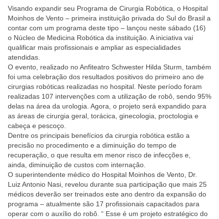
Visando expandir seu Programa de Cirurgia Robótica, o Hospital
Moinhos de Vento – primeira instituição privada do Sul do Brasil a
contar com um programa deste tipo – lançou neste sábado (16)
o Núcleo de Medicina Robótica da instituição. A iniciativa vai
qualificar mais profissionais e ampliar as especialidades
atendidas.
O evento, realizado no Anfiteatro Schwester Hilda Sturm, também
foi uma celebração dos resultados positivos do primeiro ano de
cirurgias robóticas realizadas no hospital. Neste período foram
realizadas 107 intervenções com a utilização de robô, sendo 95%
delas na área da urologia. Agora, o projeto será expandido para
as áreas de cirurgia geral, torácica, ginecologia, proctologia e
cabeça e pescoço.
Dentre os principais benefícios da cirurgia robótica estão a
precisão no procedimento e a diminuição do tempo de
recuperação, o que resulta em menor risco de infecções e,
ainda, diminuição de custos com internação.
O superintendente médico do Hospital Moinhos de Vento, Dr.
Luiz Antonio Nasi, revelou durante sua participação que mais 25
médicos deverão ser treinados este ano dentro da expansão do
programa – atualmente são 17 profissionais capacitados para
operar com o auxílio do robô. “ Esse é um projeto estratégico do