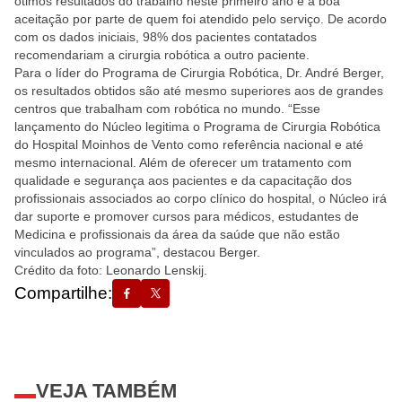
ótimos resultados do trabalho neste primeiro ano e a boa
aceitação por parte de quem foi atendido pelo serviço. De acordo
com os dados iniciais, 98% dos pacientes contatados
recomendariam a cirurgia robótica a outro paciente.
Para o líder do Programa de Cirurgia Robótica, Dr. André Berger,
os resultados obtidos são até mesmo superiores aos de grandes
centros que trabalham com robótica no mundo. “Esse
lançamento do Núcleo legitima o Programa de Cirurgia Robótica
do Hospital Moinhos de Vento como referência nacional e até
mesmo internacional. Além de oferecer um tratamento com
qualidade e segurança aos pacientes e da capacitação dos
profissionais associados ao corpo clínico do hospital, o Núcleo irá
dar suporte e promover cursos para médicos, estudantes de
Medicina e profissionais da área da saúde que não estão
vinculados ao programa”, destacou Berger.
Crédito da foto: Leonardo Lenskij.
Compartilhe:
VEJA TAMBÉM