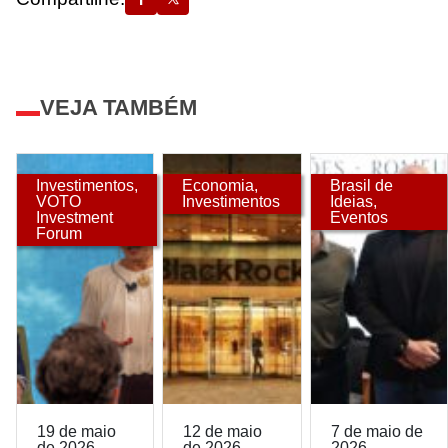
VEJA TAMBÉM
Investimentos
,
Economia
,
Brasil de
VOTO
Investimentos
Ideias
,
Investment
Eventos
Forum
19 de maio
12 de maio
7 de maio de
de 2026
de 2026
2026