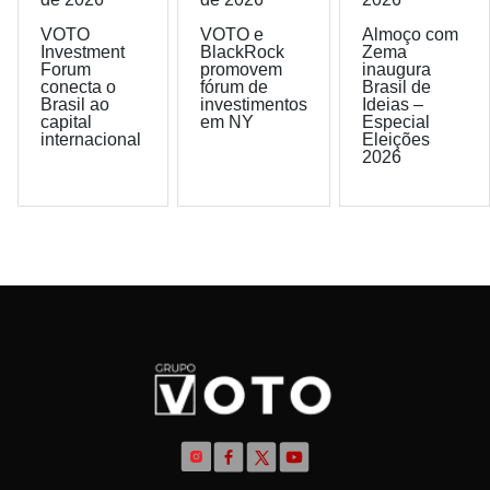
VOTO
VOTO e
Almoço com
Investment
BlackRock
Zema
Forum
promovem
inaugura
conecta o
fórum de
Brasil de
Brasil ao
investimentos
Ideias –
capital
em NY
Especial
internacional
Eleições
2026