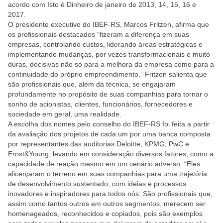
acordo com Isto é Dinheiro de janeiro de 2013, 14, 15, 16 e
2017.
O presidente executivo do IBEF-RS, Marcos Fritzen, afirma que
os profissionais destacados “fizeram a diferença em suas
empresas, controlando custos, liderando áreas estratégicas e
implementando mudanças, por vezes transformacionais e muito
duras, decisivas não só para a melhora da empresa como para a
continuidade do próprio empreendimento.” Fritzen salienta que
são profissionais que, além da técnica, se engajaram
profundamente no propósito de suas companhias para tornar o
sonho de acionistas, clientes, funcionários, fornecedores e
sociedade em geral, uma realidade.
A escolha dos nomes pelo conselho do IBEF-RS foi feita a partir
da avaliação dos projetos de cada um por uma banca composta
por representantes das auditorias Deloitte, KPMG, PwC e
Ernst&Young, levando em consideração diversos fatores, como a
capacidade de reação mesmo em um cenário adverso. “Eles
alicerçaram o terreno em suas companhias para uma trajetória
de desenvolvimento sustentado, com ideias e processos
inovadores e inspiradores para todos nós. São profissionais que,
assim como tantos outros em outros segmentos, merecem ser
homenageados, reconhecidos e copiados, pois são exemplos