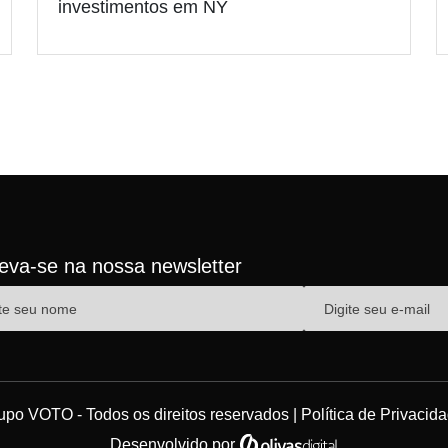
investimentos em NY
reva-se na nossa newsletter
upo VOTO - Todos os direitos reservados |
Política de Privacid
Desenvolvido por