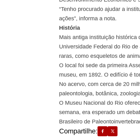
“Tenho procurado ajudar a instit
ações”, informa a nota.
História
Mais antiga instituição históric
Universidade Federal do Rio de 
raras, como esqueletos de anima
O local foi sede da primeira As
museu, em 1892. O edifício é tom
No acervo, com cerca de 20 milh
paleontologia, botânica, zoologi
O Museu Nacional do Rio oferec
semana, era esperado um debate
Brasileiro de Paleontoinvertebra
Compartilhe: