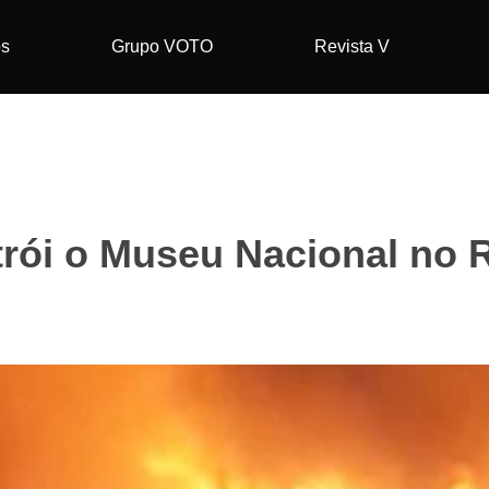
os
Grupo VOTO
Revista V
trói o Museu Nacional no R