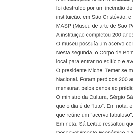
foi destruído por um incêndio d
instituição, em São Cristóvão, 
MASP (Museu de arte de São Pa
A instituição completou 200 ano
O museu possuía um acervo com
Nesta segunda, o Corpo de Bombe
local para entrar no edifício e a
O presidente Michel Temer se ma
Nacional. Foram perdidos 200 an
mensurar, pelos danos ao prédio 
O ministro da Cultura, Sérgio Sá
que o dia é de “luto”. Em nota, 
que reúne um “acervo fabuloso”
Em nota, Sá Leitão ressaltou qu
Desenvolvimento Econômico e So