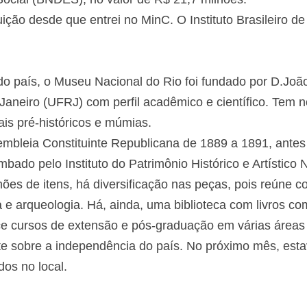
uição desde que entrei no MinC. O Instituto Brasileiro d
a do país, o Museu Nacional do Rio foi fundado por D.Joã
Janeiro (UFRJ) com perfil acadêmico e científico. Tem n
is pré-históricos e múmias.
sembleia Constituinte Republicana de 1889 a 1891, antes
bado pelo Instituto do Patrimônio Histórico e Artístico N
ões de itens, há diversificação nas peças, pois reúne c
a e arqueologia. Há, ainda, uma biblioteca com livros co
e cursos de extensão e pós-graduação em várias áreas
 sobre a independência do país. No próximo mês, estav
dos no local.