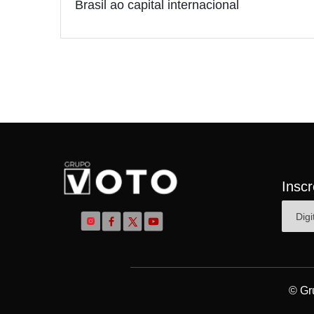
Brasil ao capital internacional
Insc
© Gr