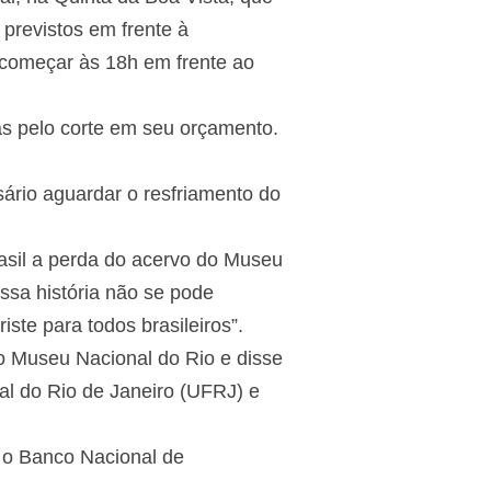
 previstos em frente à
i começar às 18h em frente ao
as pelo corte em seu orçamento.
ário aguardar o resfriamento do
rasil a perda do acervo do Museu
ssa história não se pode
iste para todos brasileiros”.
no Museu Nacional do Rio e disse
ral do Rio de Janeiro (UFRJ) e
m o Banco Nacional de