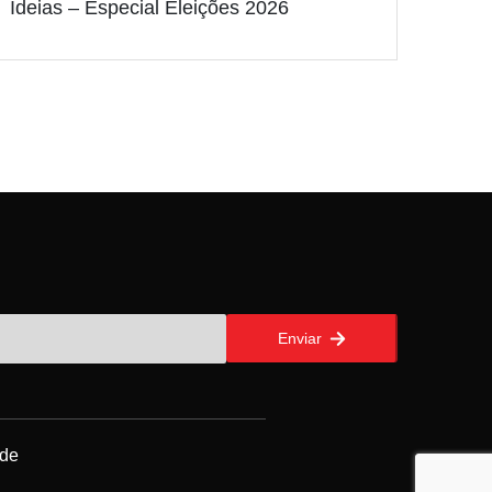
Ideias – Especial Eleições 2026
Enviar
ade