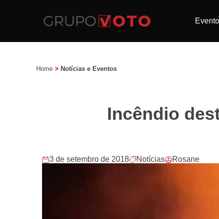
Event
Home
>
Notícias e Eventos
Incêndio des
3 de setembro de 2018
Notícias
Rosane