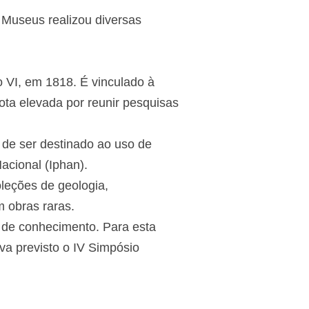
e Museus realizou diversas
o VI, em 1818. É vinculado à
ota elevada por reunir pesquisas
 de ser destinado ao uso de
acional (Iphan).
oleções de geologia,
m obras raras.
 de conhecimento. Para esta
a previsto o IV Simpósio