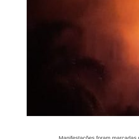
Manifestações foram marcadas p