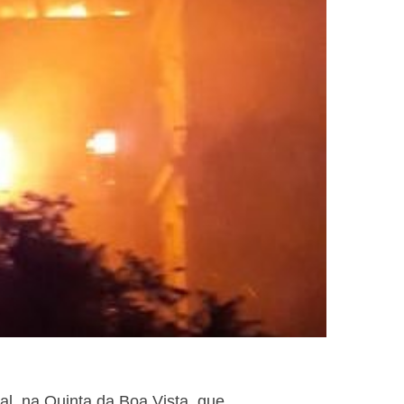
l, na Quinta da Boa Vista, que