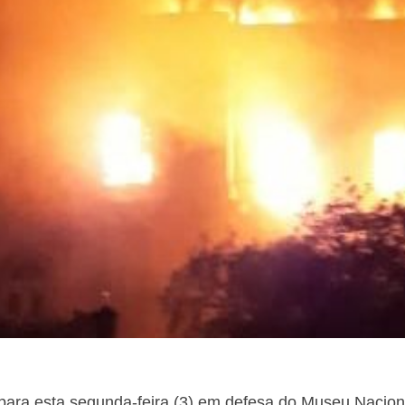
ara esta segunda-feira (3) em defesa do Museu Naciona