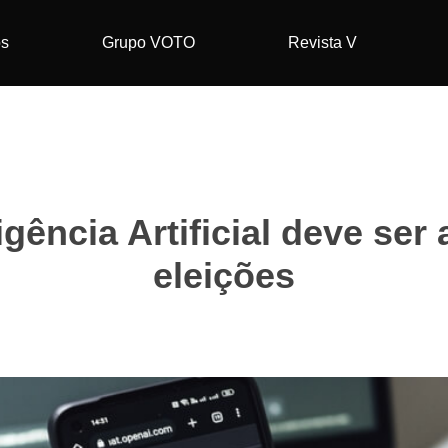
os
Grupo VOTO
Revista V
igência Artificial deve ser
eleições