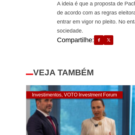
A ideia é que a proposta de Pac
de acordo com as regras eleito
entrar em vigor no pleito. No e
sociedade.
Compartilhe:
VEJA TAMBÉM
Investimentos
,
VOTO Investment Forum