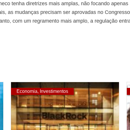
heco tenha diretrizes mais amplas, não focando apenas n
rais, as mudanças precisam ser aprovadas no Congresso
ntanto, com um regramento mais amplo, a regulação entra
Economia
,
Investimentos