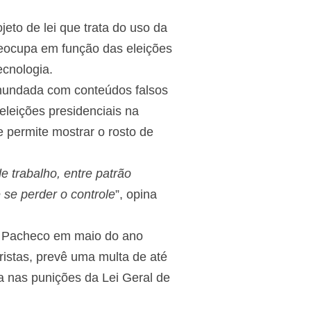
to de lei que trata do uso da
preocupa em função das eleições
ecnologia.
nundada com conteúdos falsos
eleições presidenciais na
e permite mostrar o rosto de
e trabalho, entre patrão
e se perder o controle
”, opina
go Pacheco em maio do ano
ristas,
prevê uma multa de até
a nas punições da Lei Geral de