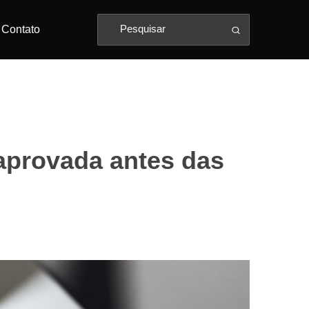
Contato
 aprovada antes das