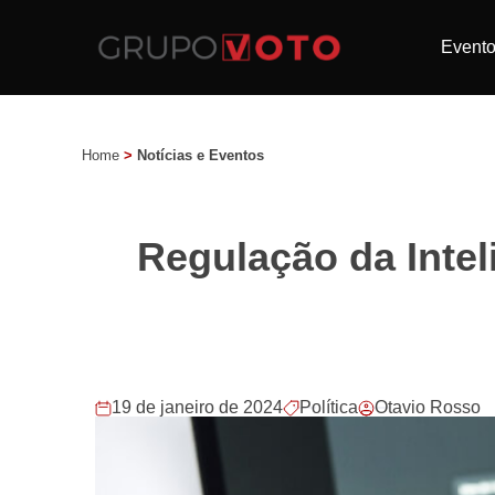
Event
Home
>
Notícias e Eventos
Regulação da Intel
19 de janeiro de 2024
Política
Otavio Rosso