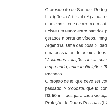
O presidente do Senado, Rodrigo
Inteligência Artificial (IA) ain
municipais, que ocorrem em outu
Existe um temor entre partidos p
gerados a partir de vídeos, ima
Argentina. Uma das possibilidade
uma pessoa em fotos ou vídeos 
“
Costumes, relação com as pessoa
empregado, entre instituições. Te
Pacheco.
O projeto de lei que deve ser v
passado. A proposta, que foi c
R$ 50 milhões para cada violaç
Proteção de Dados Pessoais (L