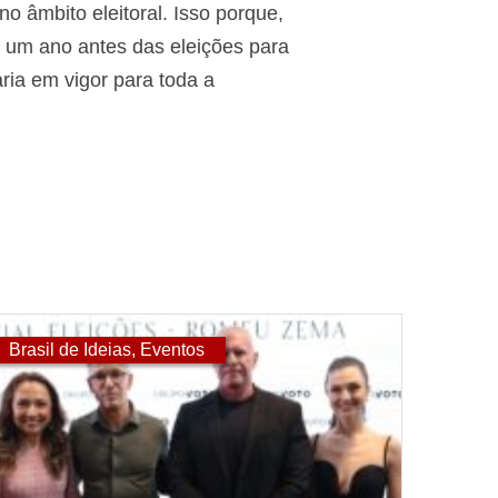
o âmbito eleitoral. Isso porque,
 um ano antes das eleições para
ria em vigor para toda a
Brasil de Ideias
,
Eventos