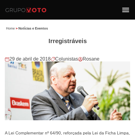
Home
>
Notícias e Eventos
Irregistráveis
29 de abril de 2018
Colunistas
Rosane
A Lei Complementar nº 64/90, reforçada pela Lei da Ficha Limpa,