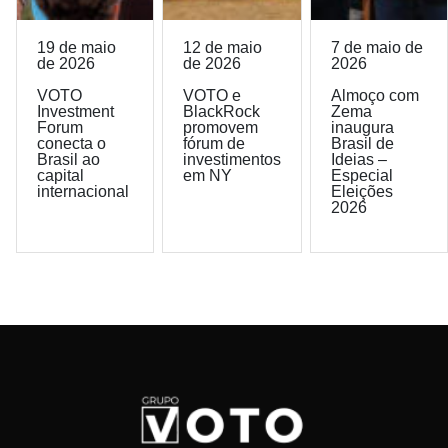
19 de maio
12 de maio
7 de maio de
de 2026
de 2026
2026
VOTO
VOTO e
Almoço com
Investment
BlackRock
Zema
Forum
promovem
inaugura
conecta o
fórum de
Brasil de
Brasil ao
investimentos
Ideias –
capital
em NY
Especial
internacional
Eleições
2026