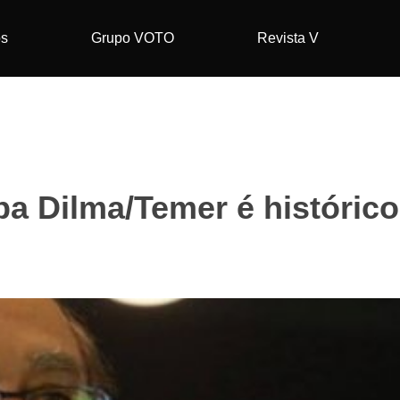
os
Grupo VOTO
Revista V
a Dilma/Temer é histórico