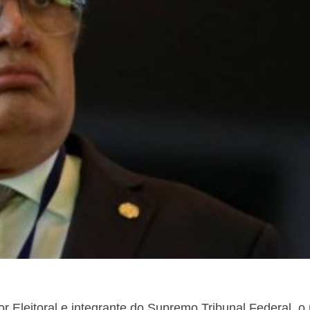
or Eleitoral e integrante do Supremo Tribunal Federal, o