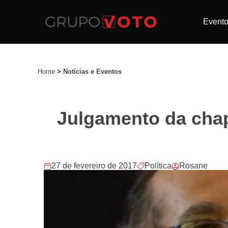
Event
Home
>
Notícias e Eventos
Julgamento da chap
27 de fevereiro de 2017
Política
Rosane