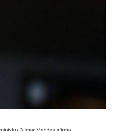
 ministro Gilmar Mendes afirma