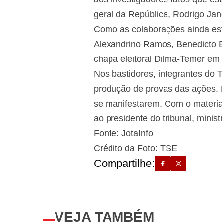
geral da República, Rodrigo Jan
Como as colaborações ainda estã
Alexandrino Ramos, Benedicto 
chapa eleitoral Dilma-Temer em
Nos bastidores, integrantes do
produção de provas das ações. N
se manifestarem. Com o material
ao presidente do tribunal, mini
Fonte: JotaInfo
Crédito da Foto: TSE
Compartilhe:
VEJA TAMBÉM