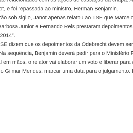
ot, e foi repassada ao ministro, Herman Benjamin.
o sob sigilo, Janot apenas relatou ao TSE que Marcelo
Barbosa Junior e Fernando Reis prestaram depoimentos
 2014”.
 TSE dizem que os depoimentos da Odebrecht devem ser
a sequência, Benjamin deverá pedir para o Ministério P
 em mãos, o relator vai elaborar um voto e liberar para
stro Gilmar Mendes, marcar uma data para o julgamento. 