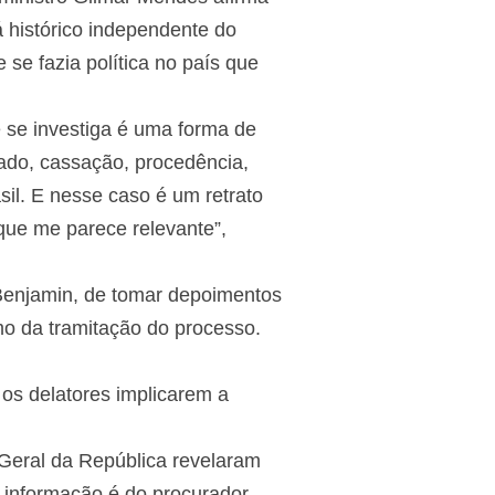
 histórico independente do
se fazia política no país que
 se investiga é uma forma de
tado, cassação, procedência,
il. E nesse caso é um retrato
que me parece relevante”,
Benjamin, de tomar depoimentos
mo da tramitação do processo.
 os delatores implicarem a
Geral da República revelaram
 informação é do procurador-