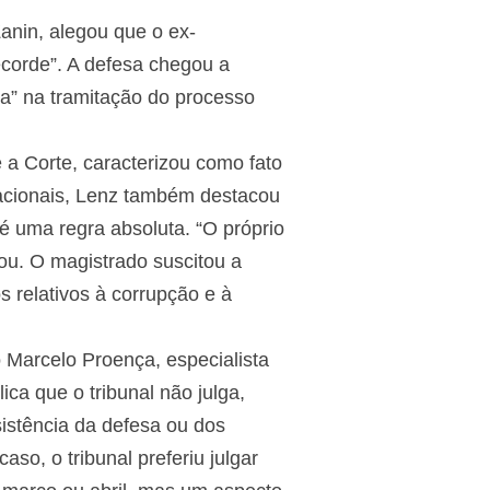
Zanin, alegou que o ex-
recorde”. A defesa chegou a
a” na tramitação do processo
a Corte, caracterizou como fato
nacionais, Lenz também destacou
é uma regra absoluta. “O próprio
hou. O magistrado suscitou a
s relativos à corrupção e à
o Marcelo Proença, especialista
ica que o tribunal não julga,
istência da defesa ou dos
so, o tribunal preferiu julgar