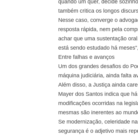
quando um quer, decide sozinho p
também critica os longos discurs
Nesse caso, converge o advogad
resposta rápida, nem pela comp
achar que uma sustentação oral
está sendo estudado há meses”,
Entre falhas e avanços
Um dos grandes desafios do Pode
máquina judiciária, ainda falta
Além disso, a Justiça ainda ca
Mayer dos Santos indica que há
modificações ocorridas na legisl
mesmas são inerentes ao mundo j
Se modernização, celeridade nas
segurança é o adjetivo mais repet