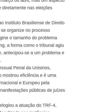
 março ou abril, mas um aspecto
e diretamente nas eleições
o Instituto Brasiliense de Direito
e se organize no processo
Imagine o tamanho do problema
ng, a forma como o tribunal agiu
le, antecipou-se a um problema e
.
essual Penal da Unisinos,
 mostrou eficiência e é uma
ernacional e Europeu pela
manifestações públicas de juízes
elogiou a atuação do TRF-4,