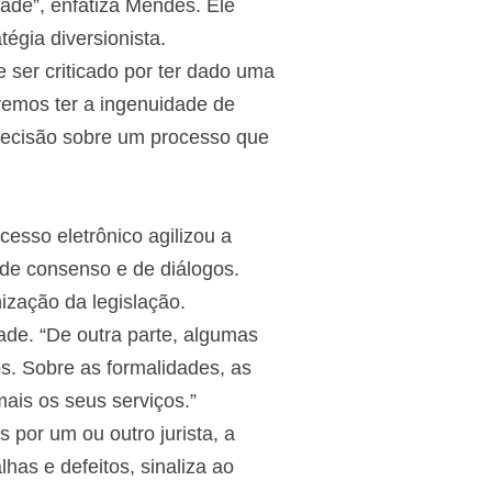
dade”, enfatiza Mendes. Ele
égia diversionista.
ser criticado por ter dado uma
vemos ter a ingenuidade de
 decisão sobre um processo que
esso eletrônico agilizou a
 de consenso e de diálogos.
zação da legislação.
de. “De outra parte, algumas
os. Sobre as formalidades, as
ais os seus serviços.”
 por um ou outro jurista, a
lhas e defeitos, sinaliza ao