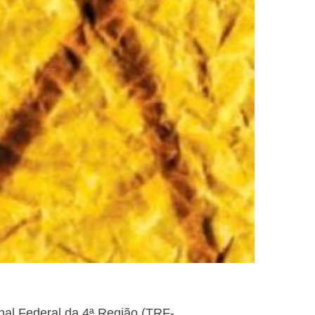
nal Federal da 4ª Região (TRF-