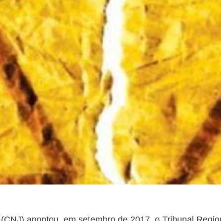
 (CNJ) apontou, em setembro de 2017, o Tribunal Regio