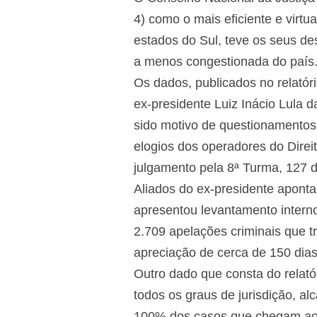
4) como o mais eficiente e virtua
estados do Sul, teve os seus d
a menos congestionada do país
Os dados, publicados no relató
ex-presidente Luiz Inácio Lula 
sido motivo de questionamentos 
elogios dos operadores do Direit
julgamento pela 8ª Turma, 127 d
Aliados do ex-presidente aponta
apresentou levantamento interno
2.709 apelações criminais que 
apreciação de cerca de 150 dias
Outro dado que consta do relató
todos os graus de jurisdição, al
100% dos casos que chegam aos 