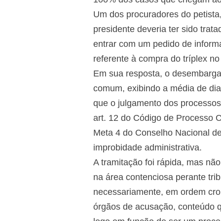
Um dos procuradores do petista, 
presidente deveria ter sido trat
entrar com um pedido de informa
referente à compra do tríplex no l
Em sua resposta, o desembargad
comum, exibindo a média de dia
que o julgamento dos processos 
art. 12 do Código de Processo Ci
Meta 4 do Conselho Nacional de 
improbidade administrativa.
A tramitação foi rápida, mas nã
na área contenciosa perante tribu
necessariamente, em ordem cron
órgãos de acusação, conteúdo que