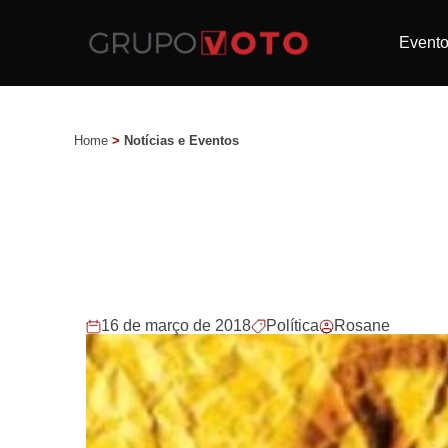
Event
Home
>
Notícias e Eventos
16 de março de 2018
Política
Rosane