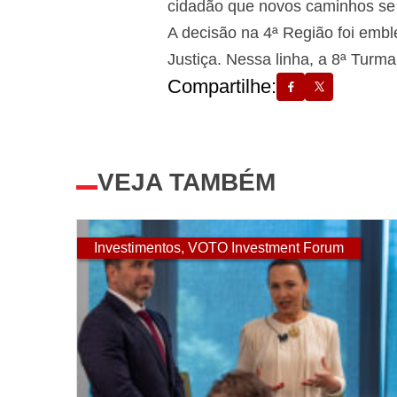
cidadão que novos caminhos se 
A decisão na 4ª Região foi embl
Justiça. Nessa linha, a 8ª Turm
Compartilhe:
VEJA TAMBÉM
Investimentos
,
VOTO Investment Forum