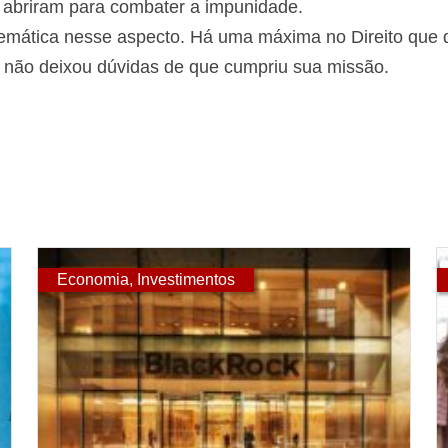
abriram para combater a impunidade.
emática nesse aspecto. Há uma máxima no Direito que di
a não deixou dúvidas de que cumpriu sua missão.
Economia
,
Investimentos