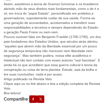
Assim, assistimos a teoria de Gramsci funcionar e os brasileiros
abrindo mão de seus direitos mais fundamentais, como o de ir e
vir, em troca do “papai Estado”, personificado em prefeitos e
governadores, supostamente cuidar de sua saúde. Forma-se
uma geração de acovardados, acostumados a transferir suas
responsabilidades a terceiros e sempre dependendo do Estado:
a geração Paulo Freire ou nem-nem.
Poucos ouviram falar em Benjamin Franklin (1706-1790), um dos
pais fundadores dos Estados Unidos, que séculos atrás alertou:
“aqueles que abrem mão da liberdade essencial por um pouco
de segurança temporária não merecem nem liberdade nem
segurança”. Mas também pudera, nossa elite acadêmica e
intelectual não tem contato com esses autores “nazi fascistas”. E
ainda há os que acreditem que essa guerra cultural é teoria da
conspiração ou coisa de terra planista. Estude, saia da bolha e
tire suas conclusões: nada é por acaso.
Artigo publicado na Revista Voto.
Clique aqui
ou no link abaixo e leia a edição completa da Revista
Voto.
Boa leitura!
Compartilhe: