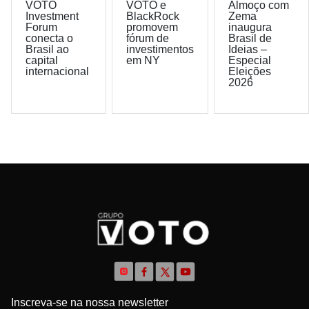
VOTO
VOTO e
Almoço com
Investment
BlackRock
Zema
Forum
promovem
inaugura
conecta o
fórum de
Brasil de
Brasil ao
investimentos
Ideias –
capital
em NY
Especial
internacional
Eleições
2026
Inscreva-se na nossa newsletter