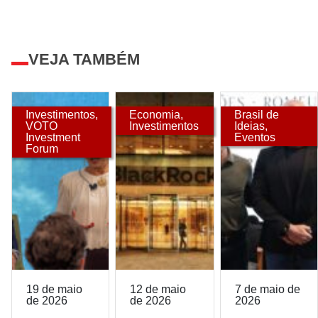
VEJA TAMBÉM
Investimentos
,
Economia
,
Brasil de
VOTO
Investimentos
Ideias
,
Investment
Eventos
Forum
19 de maio
12 de maio
7 de maio de
de 2026
de 2026
2026