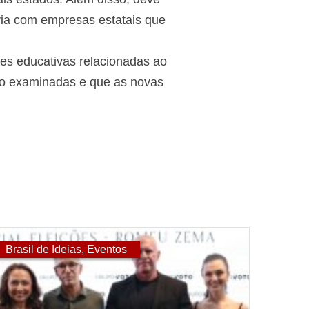
ria com empresas estatais que
ões educativas relacionadas ao
ndo examinadas e que as novas
Brasil de Ideias
,
Eventos