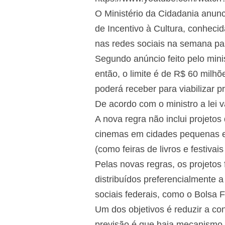
O Ministério da Cidadania anunc
de Incentivo à Cultura, conheci
nas redes sociais na semana pa
Segundo anúncio feito pelo minis
então, o limite é de R$ 60 mil
poderá receber para viabilizar p
De acordo com o ministro a lei v
A nova regra não inclui projeto
cinemas em cidades pequenas e 
(como feiras de livros e festivai
Pelas novas regras, os projeto
distribuídos preferencialmente 
sociais federais, como o Bolsa F
Um dos objetivos é reduzir a co
previsão é que haja mecanismo d