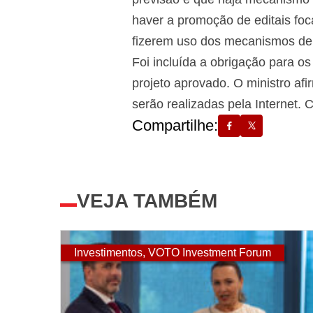
haver a promoção de editais fo
fizerem uso dos mecanismos de 
Foi incluída a obrigação para o
projeto aprovado. O ministro af
serão realizadas pela Internet.
Compartilhe:
VEJA TAMBÉM
Investimentos
,
VOTO Investment Forum