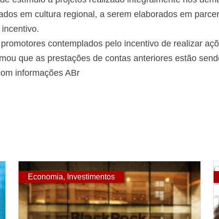
cados em cultura regional, a serem elaborados em parce
incentivo.
s promotores contemplados pelo incentivo de realizar aç
irmou que as prestações de contas anteriores estão se
 Com informações ABr
Economia
,
Investimentos