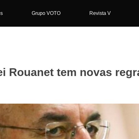
os
Grupo VOTO
Revista V
ei Rouanet tem novas regr