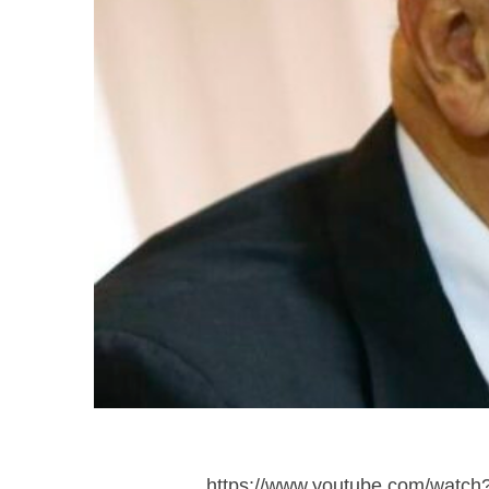
https://www.youtube.com/wat