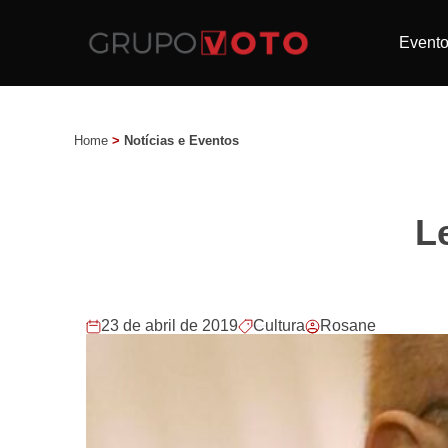
Event
Home
>
Notícias e Eventos
L
23 de abril de 2019
Cultura
Rosane