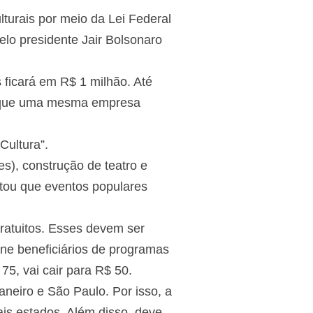
lturais por meio da Lei Federal
elo presidente Jair Bolsonaro
s ficará em R$ 1 milhão. Até
os que uma mesma empresa
Cultura”.
s), construção de teatro e
tou que eventos populares
ratuitos. Esses devem ser
úne beneficiários de programas
75, vai cair para R$ 50.
neiro e São Paulo. Por isso, a
is estados. Além disso, deve