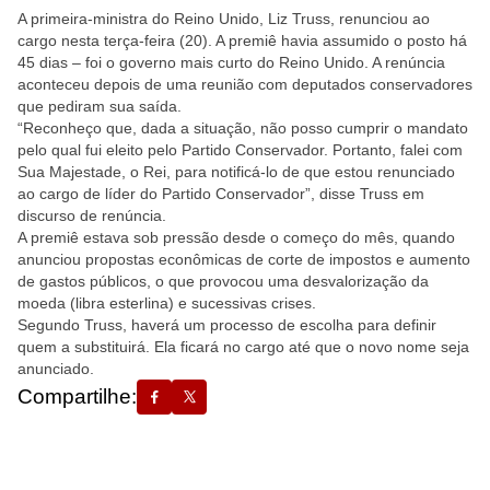
A primeira-ministra do Reino Unido, Liz Truss, renunciou ao
cargo nesta terça-feira (20). A premiê havia assumido o posto há
45 dias – foi o governo mais curto do Reino Unido. A renúncia
aconteceu depois de uma reunião com deputados conservadores
que pediram sua saída.
“Reconheço que, dada a situação, não posso cumprir o mandato
pelo qual fui eleito pelo Partido Conservador. Portanto, falei com
Sua Majestade, o Rei, para notificá-lo de que estou renunciado
ao cargo de líder do Partido Conservador”, disse Truss em
discurso de renúncia.
A premiê estava sob pressão desde o começo do mês, quando
anunciou propostas econômicas de corte de impostos e aumento
de gastos públicos, o que provocou uma desvalorização da
moeda (libra esterlina) e sucessivas crises.
Segundo Truss, haverá um processo de escolha para definir
quem a substituirá. Ela ficará no cargo até que o novo nome seja
anunciado.
Compartilhe: