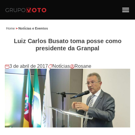
Home
>
Notícias e Eventos
Luiz Carlos Busato toma posse como
presidente da Granpal
3 de abril de 2017
Notícias
Rosane