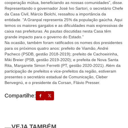
cooperação mútua, beneficiando as nossas comunidades”, disse.
Representando o governador José Ivo Sartori, o secretário Chefe
da Casa Civil, Márcio Biolchi, ressaltou a importância da
entidade. “A Granpal representa 25% da população gaúcha. Aqui
temos os maiores gargalos e as dificuldades mais expressivas de
caixa nas prefeituras. As pautas discutidas nesta Casa têm
grande impacto para o governo do Estado.”
Na ocasião, também foram ratificados os nomes dos presidentes
para os próximos quatro anos: prefeito de Viamão, André
Pacheco (PSDB, gestão 2018-2019); prefeito de Cachoeirinha,
Miki Breier (PSB, gestão 2019-2020); e prefeita de Nova Santa
Rita, Margarete Simon Ferretti (PT, gestão 2020-2021). Além da
participação de prefeitos e vice-prefeitos da região, estiveram
presentes o secretário estadual de Comunicação, Cleber
Benvegnú, e o presidente da Corsan, Flávio Presser.
Compartilhe:
VEJA TAMBÉM