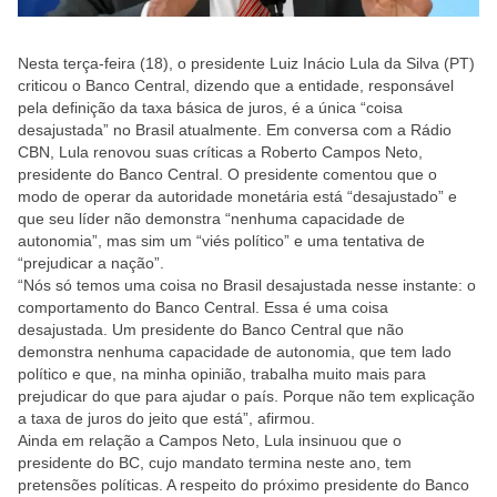
Nesta terça-feira (18), o presidente Luiz Inácio Lula da Silva (PT)
criticou o Banco Central, dizendo que a entidade, responsável
pela definição da taxa básica de juros, é a única “coisa
desajustada” no Brasil atualmente. Em conversa com a Rádio
CBN, Lula renovou suas críticas a Roberto Campos Neto,
presidente do Banco Central. O presidente comentou que o
modo de operar da autoridade monetária está “desajustado” e
que seu líder não demonstra “nenhuma capacidade de
autonomia”, mas sim um “viés político” e uma tentativa de
“prejudicar a nação”.
“Nós só temos uma coisa no Brasil desajustada nesse instante: o
comportamento do Banco Central. Essa é uma coisa
desajustada. Um presidente do Banco Central que não
demonstra nenhuma capacidade de autonomia, que tem lado
político e que, na minha opinião, trabalha muito mais para
prejudicar do que para ajudar o país. Porque não tem explicação
a taxa de juros do jeito que está”, afirmou.
Ainda em relação a Campos Neto, Lula insinuou que o
presidente do BC, cujo mandato termina neste ano, tem
pretensões políticas. A respeito do próximo presidente do Banco