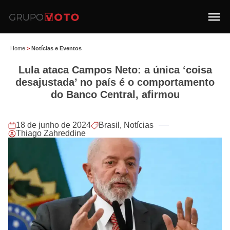
Home
>
Notícias e Eventos
Lula ataca Campos Neto: a única ‘coisa
desajustada’ no país é o comportamento
do Banco Central, afirmou
18 de junho de 2024
Brasil
,
Notícias
Thiago Zahreddine