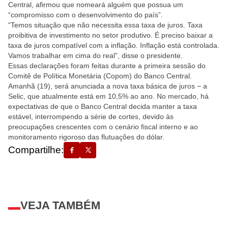
Central, afirmou que nomeará alguém que possua um
“compromisso com o desenvolvimento do país”.
“Temos situação que não necessita essa taxa de juros. Taxa
proibitiva de investimento no setor produtivo. É preciso baixar a
taxa de juros compatível com a inflação. Inflação está controlada.
Vamos trabalhar em cima do real”, disse o presidente.
Essas declarações foram feitas durante a primeira sessão do
Comitê de Política Monetária (Copom) do Banco Central.
Amanhã (19), será anunciada a nova taxa básica de juros − a
Selic, que atualmente está em 10,5% ao ano. No mercado, há
expectativas de que o Banco Central decida manter a taxa
estável, interrompendo a série de cortes, devido às
preocupações crescentes com o cenário fiscal interno e ao
monitoramento rigoroso das flutuações do dólar.
Compartilhe:
VEJA TAMBÉM