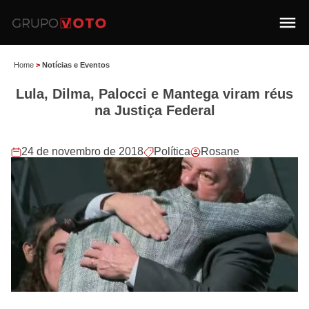
Home
>
Notícias e Eventos
Lula, Dilma, Palocci e Mantega viram réus
na Justiça Federal
24 de novembro de 2018
Política
Rosane