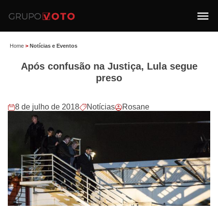
Home
>
Notícias e Eventos
Após confusão na Justiça, Lula segue
preso
8 de julho de 2018
Notícias
Rosane