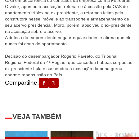
OAS em decorrência de contratos da empresa com a Petrobras.
O valor, apontou a acusação, referia-se à cessão pela OAS de
apartamento tríplex ao ex-presidente, a reformas feitas pela
construtora nesse imóvel e ao transporte e armazenamento de
seu acervo presidencial. Moro, porém, absolveu o ex-presidente
na acusação sobre o acervo.
A defesa do ex-presidente nega irregularidades e afirma que ele
nunca foi dono do apartamento.
Decisão do desembargador Rogério Favreto, do Tribunal
Regional Federal da 4ª Região, que concedeu habeas corpus ao
ex-presidente Lula e suspendeu a execução da pena gerou
enorme repercussão no País.
Compartilhe:
VEJA TAMBÉM