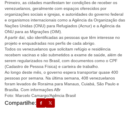
Primeiro, as cidades manifestam ter condições de receber os
venezuelanos, geralmente com espaços oferecidos por
organizações sociais e igrejas, e autoridades do governo federal
e organismos internacionais como a Agência da Organização das
Nações Unidas (ONU) para Refugiados (Acnur) e a Agência da
ONU para as Migrações (OIM).
A partir daí, são identificadas as pessoas que têm interesse no
projeto e enquadradas nos perfis de cada abrigo.
Todos os venezuelanos que solicitam refúgio e residência
recebem vacinas e são submetidos a exame de saúde, além de
serem regularizados no Brasil, com documentos como o CPF
(Cadastro de Pessoa Física) e carteira de trabalho.
Ao longo deste mês, o governo espera transportar quase 400
pessoas por semana. Na última semana, 408 venezuelanos
foram levados de Roraima para Manaus, Cuiabá, São Paulo e
Brasília. Com informações ABr
Foto: Marcelo Camargo/Agência Brasil
Compartilhe: