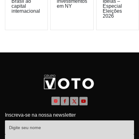
Brasil ao
investimentos
Ideias –
capital
em NY
Especial
internacional
Eleições
2026
Inscreva-se na nossa newsletter