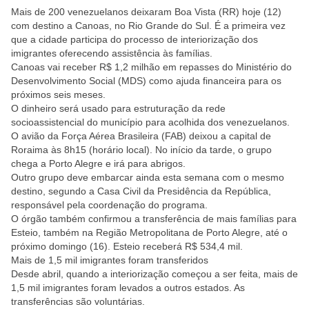
Mais de 200 venezuelanos deixaram Boa Vista (RR) hoje (12)
com destino a Canoas, no Rio Grande do Sul. É a primeira vez
que a cidade participa do processo de interiorização dos
imigrantes oferecendo assistência às famílias.
Canoas vai receber R$ 1,2 milhão em repasses do Ministério do
Desenvolvimento Social (MDS) como ajuda financeira para os
próximos seis meses.
O dinheiro será usado para estruturação da rede
socioassistencial do município para acolhida dos venezuelanos.
O avião da Força Aérea Brasileira (FAB) deixou a capital de
Roraima às 8h15 (horário local). No início da tarde, o grupo
chega a Porto Alegre e irá para abrigos.
Outro grupo deve embarcar ainda esta semana com o mesmo
destino, segundo a Casa Civil da Presidência da República,
responsável pela coordenação do programa.
O órgão também confirmou a transferência de mais famílias para
Esteio, também na Região Metropolitana de Porto Alegre, até o
próximo domingo (16). Esteio receberá R$ 534,4 mil.
Mais de 1,5 mil imigrantes foram transferidos
Desde abril, quando a interiorização começou a ser feita, mais de
1,5 mil imigrantes foram levados a outros estados. As
transferências são voluntárias.