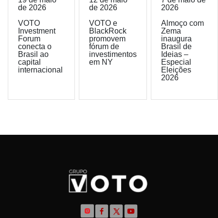
de 2026
de 2026
2026
VOTO
VOTO e
Almoço com
Investment
BlackRock
Zema
Forum
promovem
inaugura
conecta o
fórum de
Brasil de
Brasil ao
investimentos
Ideias –
capital
em NY
Especial
internacional
Eleições
2026