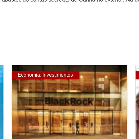
Economia
,
Investimentos