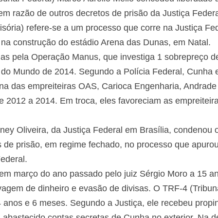
 em razão de outros decretos de prisão da Justiça Federa
visória) refere-se a um processo que corre na Justiça F
 na construção do estádio Arena das Dunas, em Natal.
adas pela Operação Manus, que investiga 1 sobrepreço 
a do Mundo de 2014. Segundo a Polícia Federal, Cunha
na das empreiteiras OAS, Carioca Engenharia, Andrade 
de 2012 a 2014. Em troca, eles favoreciam as empreiteir
isney Oliveira, da Justiça Federal em Brasília, condeno
 de prisão, em regime fechado, no processo que apuro
ederal.
em março do ano passado pelo juiz Sérgio Moro a 15 an
vagem de dinheiro e evasão de divisas. O TRF-4 (Tribun
4 anos e 6 meses. Segundo a Justiça, ele recebeu propi
ia abastecido contas secretas de Cunha no exterior. Na 