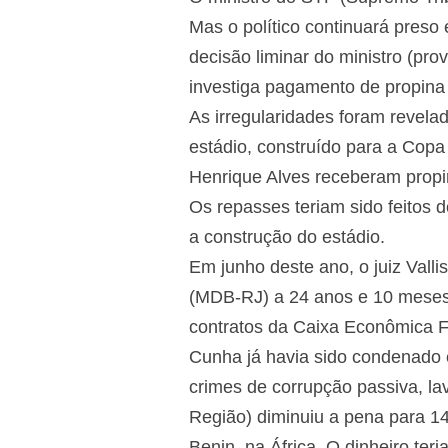
Mas o político continuará preso
decisão liminar do ministro (pro
investiga pagamento de propina
As irregularidades foram revel
estádio, construído para a Cop
Henrique Alves receberam propi
Os repasses teriam sido feitos 
a construção do estádio.
Em junho deste ano, o juiz Vall
(MDB-RJ) a 24 anos e 10 meses
contratos da Caixa Econômica F
Cunha já havia sido condenado 
crimes de corrupção passiva, la
Região) diminuiu a pena para 1
Benin, na África. O dinheiro ter