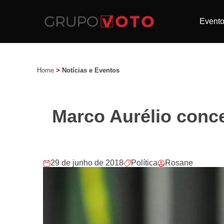
Event
Home
>
Notícias e Eventos
Marco Aurélio conce
29 de junho de 2018
Política
Rosane