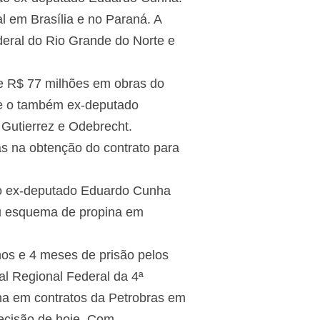
l em Brasília e no Paraná. A
ederal do Rio Grande do Norte e
de R$ 77 milhões em obras do
 e o também ex-deputado
Gutierrez e Odebrecht.
as na obtenção do contrato para
u o ex-deputado Eduardo Cunha
u esquema de propina em
os e 4 meses de prisão pelos
al Regional Federal da 4ª
na em contratos da Petrobras em
decisão de hoje, Com