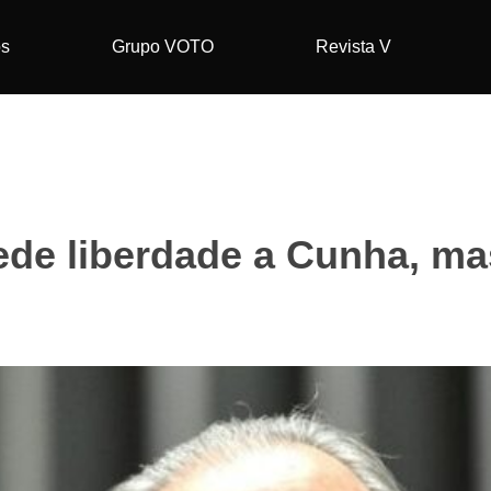
os
Grupo VOTO
Revista V
de liberdade a Cunha, ma