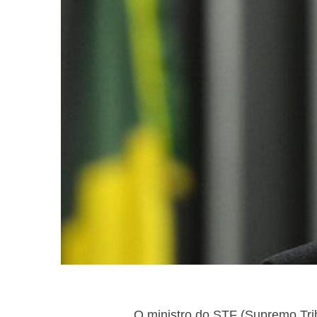
O ministro do STF (Supremo Tri