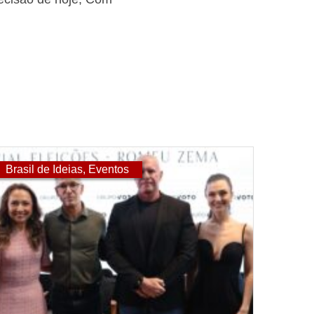
Brasil de Ideias
,
Eventos