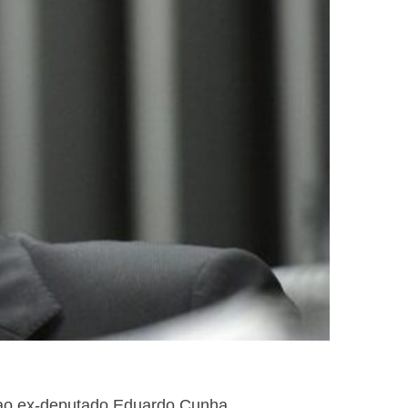
 ao ex-deputado Eduardo Cunha.