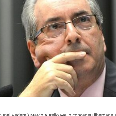
bunal Federal) Marco Aurélio Mello concedeu liberdade