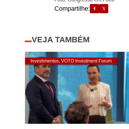
Compartilhe:
VEJA TAMBÉM
Investimentos
,
VOTO Investment Forum