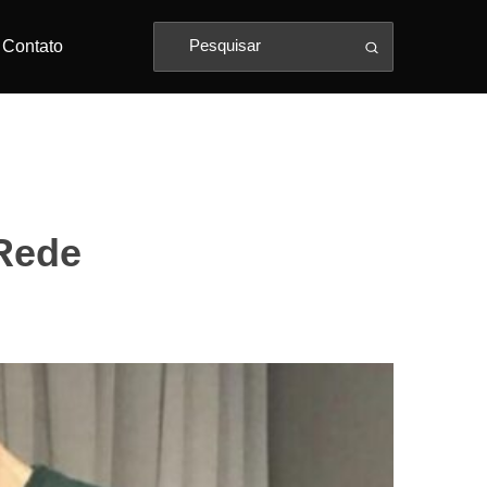
Contato
 Rede