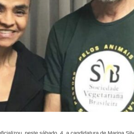
icializou, neste sábado, 4, a candidatura de Marina Sil