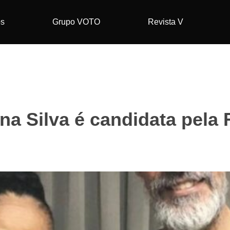
os
Grupo VOTO
Revista V
na Silva é candidata pela