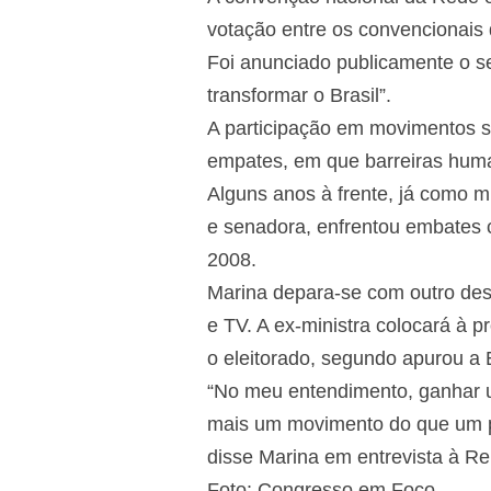
votação entre os convencionais d
Foi anunciado publicamente o s
transformar o Brasil”.
A participação em movimentos s
empates, em que barreiras hum
Alguns anos à frente, já como m
e senadora, enfrentou embates c
2008.
Marina depara-se com outro desa
e TV. A ex-ministra colocará à p
o eleitorado, segundo apurou a
“No meu entendimento, ganhar u
mais um movimento do que um p
disse Marina em entrevista à Re
Foto: Congresso em Foco