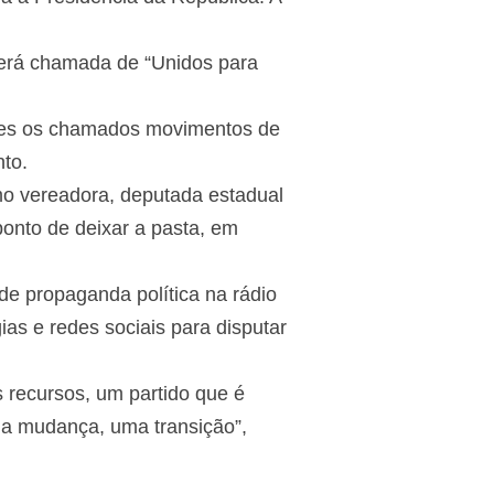
será chamada de “Unidos para
ndes os chamados movimentos de
to.
omo vereadora, deputada estadual
ponto de deixar a pasta, em
de propaganda política na rádio
ias e redes sociais para disputar
recursos, um partido que é
a mudança, uma transição”,