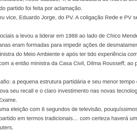
o partido foi feita por aclamação.
eu vice, Eduardo Jorge, do PV. A coligação Rede e PV 
ociais a levou a liderar em 1988 ao lado de Chico Me
anas eram formadas para impedir ações de desmatamen
inistra do Meio Ambiente e após ter tido experiência c
om a então ministra da Casa Civil, Dilma Rousseff, ao 
fio: a pequena estrutura partidária e seu menor tempo 
rova seu recall e o claro investimento nas novas tecnolog
 Exame.
ma eleição com 8 segundos de televisão, pouquíssimos 
artido em termos tradicionais… com certeza haverá um
uters.