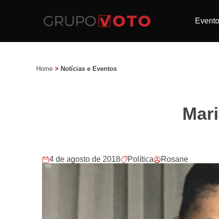
Event
Home
>
Notícias e Eventos
Mari
4 de agosto de 2018
Política
Rosane