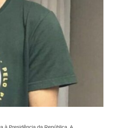
va à Presidência da República. A