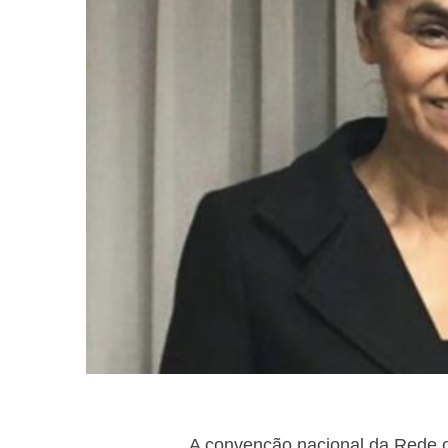
A convenção nacional da Rede of