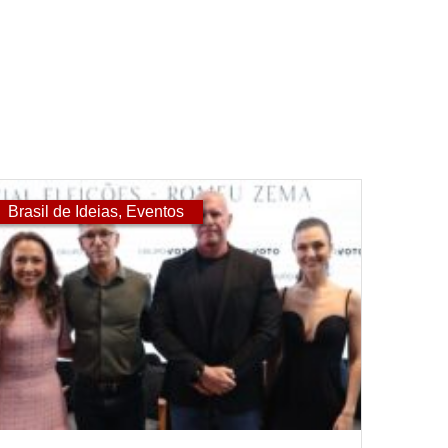
Brasil de Ideias
,
Eventos