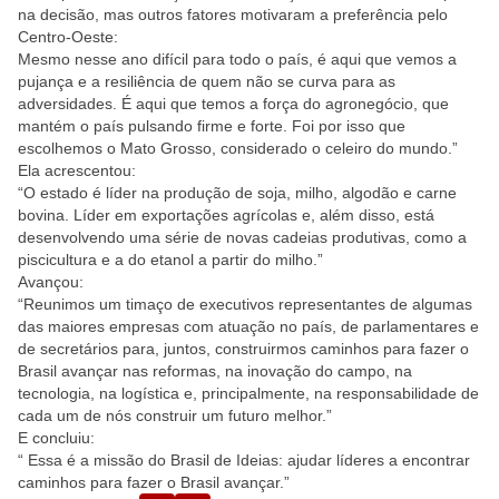
na decisão, mas outros fatores motivaram a preferência pelo
Centro-Oeste:
Mesmo nesse ano difícil para todo o país, é aqui que vemos a
pujança e a resiliência de quem não se curva para as
adversidades. É aqui que temos a força do agronegócio, que
mantém o país pulsando firme e forte. Foi por isso que
escolhemos o Mato Grosso, considerado o celeiro do mundo.”
Ela acrescentou:
“O estado é líder na produção de soja, milho, algodão e carne
bovina. Líder em exportações agrícolas e, além disso, está
desenvolvendo uma série de novas cadeias produtivas, como a
piscicultura e a do etanol a partir do milho.”
Avançou:
“Reunimos um timaço de executivos representantes de algumas
das maiores empresas com atuação no país, de parlamentares e
de secretários para, juntos, construirmos caminhos para fazer o
Brasil avançar nas reformas, na inovação do campo, na
tecnologia, na logística e, principalmente, na responsabilidade de
cada um de nós construir um futuro melhor.”
E concluiu:
“ Essa é a missão do Brasil de Ideias: ajudar líderes a encontrar
caminhos para fazer o Brasil avançar.”