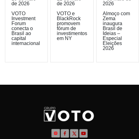
de 2026
de 2026
2026
VOTO
VOTO e
Almoço com
Investment
BlackRock
Zema
Forum
promovem
inaugura
conecta o
fórum de
Brasil de
Brasil ao
investimentos
Ideias –
capital
em NY
Especial
internacional
Eleições
2026