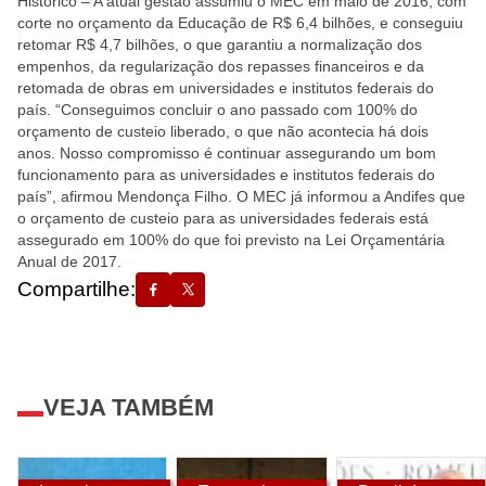
Histórico – A atual gestão assumiu o MEC em maio de 2016, com
corte no orçamento da Educação de R$ 6,4 bilhões, e conseguiu
retomar R$ 4,7 bilhões, o que garantiu a normalização dos
empenhos, da regularização dos repasses financeiros e da
retomada de obras em universidades e institutos federais do
país. “Conseguimos concluir o ano passado com 100% do
orçamento de custeio liberado, o que não acontecia há dois
anos. Nosso compromisso é continuar assegurando um bom
funcionamento para as universidades e institutos federais do
país”, afirmou Mendonça Filho. O MEC já informou a Andifes que
o orçamento de custeio para as universidades federais está
assegurado em 100% do que foi previsto na Lei Orçamentária
Anual de 2017.
Compartilhe:
VEJA TAMBÉM