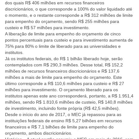
dos quais R$ 406 milhões em recursos financeiros
discricionários, o que corresponde a 100% do valor liquidado até
o momento, e o restante corresponde a R$ 312 milhões de limite
para empenho do orçamento, sendo R$ 255 milhões para
custeio e R$ 57 milhões para investimento.
A liberação de limite para empenho do orçamento de cinco
pontos percentuais para custeio e para investimento aumenta de
75% para 80% o limite de liberado para as universidades e
institutos.
Já os institutos federais, do R$ 1 bilhão liberado hoje, serão
contemplados com R$ 290,3 milhões. Desse total, R$ 152,2
milhões de recursos financeiros discricionários e R$ 137,6
milhões a mais de limite para empenho do orçamento. Este
último corresponde a R$ 110,6 milhões para custeio e R$ 27
milhões para investimento. O orçamento liberado para os
institutos apenas este ano corresponderá, portanto, a R$ 1.951,4
milhões, sendo R$ 1.810,6 milhões de custeio, R$ 140,8 milhões
de investimento, incluindo fonte própria (R$ 42,5 milhões).
Desde o início do ano de 2017, o MEC já repassou para as
instituições federais de ensino R$ 5,27 bilhões em recursos
financeiros e R$ 7,1 bilhões de limite para empenho do
orçamento, ambos discricionários.