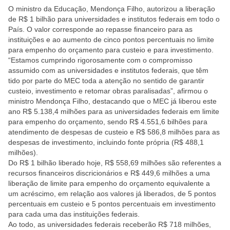
O ministro da Educação, Mendonça Filho, autorizou a liberação
de R$ 1 bilhão para universidades e institutos federais em todo o
País. O valor corresponde ao repasse financeiro para as
instituições e ao aumento de cinco pontos percentuais no limite
para empenho do orçamento para custeio e para investimento.
“Estamos cumprindo rigorosamente com o compromisso
assumido com as universidades e institutos federais, que têm
tido por parte do MEC toda a atenção no sentido de garantir
custeio, investimento e retomar obras paralisadas”, afirmou o
ministro Mendonça Filho, destacando que o MEC já liberou este
ano R$ 5.138,4 milhões para as universidades federais em limite
para empenho do orçamento, sendo R$ 4.551,6 bilhões para
atendimento de despesas de custeio e R$ 586,8 milhões para as
despesas de investimento, incluindo fonte própria (R$ 488,1
milhões).
Do R$ 1 bilhão liberado hoje, R$ 558,69 milhões são referentes a
recursos financeiros discricionários e R$ 449,6 milhões a uma
liberação de limite para empenho do orçamento equivalente a
um acréscimo, em relação aos valores já liberados, de 5 pontos
percentuais em custeio e 5 pontos percentuais em investimento
para cada uma das instituições federais.
Ao todo, as universidades federais receberão R$ 718 milhões,