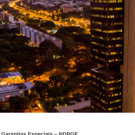
 Garantias Especiais – NDPGE