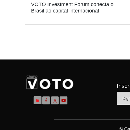
VOTO Investment Forum conecta o
Brasil ao capital internacional
Insc
© Gr