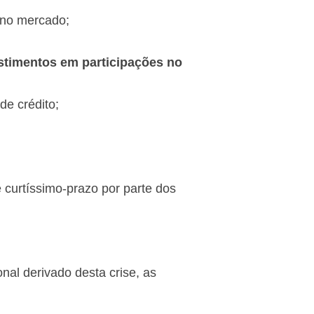
 no mercado;
estimentos em participações no
e crédito;
 curtíssimo-prazo por parte dos
nal derivado desta crise, as