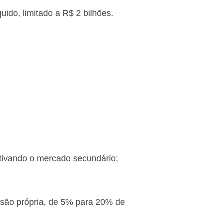
do, limitado a R$ 2 bilhões.
tivando o mercado secundário;
são própria, de 5% para 20% de