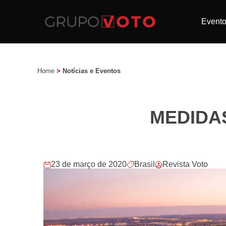
Event
Home
>
Notícias e Eventos
MEDIDA
23 de março de 2020
Brasil
Revista Voto