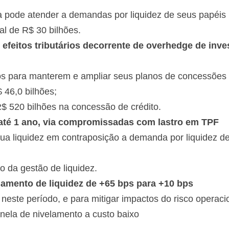
ira pode atender a demandas por liquidez de seus papéis
al de R$ 30 bilhões.
 efeitos tributários decorrente de overhedge de inv
 para manterem e ampliar seus planos de concessões d
 46,0 bilhões;
$ 520 bilhões na concessão de crédito.
 até 1 ano, via compromissadas com lastro em TPF
 sua liquidez em contraposição a demanda por liquidez de
o da gestão de liquidez.
lamento de liquidez de +65 bps para +10 bps
neste período, e para mitigar impactos do risco operacio
anela de nivelamento a custo baixo