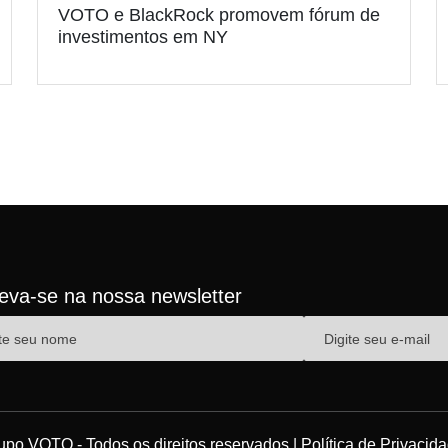
VOTO e BlackRock promovem fórum de
investimentos em NY
reva-se na nossa newsletter
upo VOTO - Todos os direitos reservados |
Política de Privacid