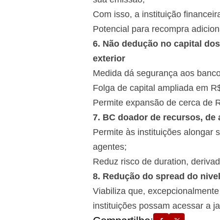
Com isso, a instituição finance
Potencial para recompra adicion
6. Não dedução no capital dos
exterior
Medida dá segurança aos bancos
Folga de capital ampliada em R$
Permite expansão de cerca de R
7. BC doador de recursos, de
Permite às instituições alongar
agentes;
Reduz risco de duration, derivad
8. Redução do spread do nive
Viabiliza que, excepcionalmente 
instituições possam acessar a j