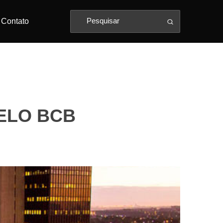
Contato
ELO BCB