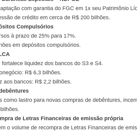
ptação com garantia do FGC em 1x seu Patrimônio Líqui
são de crédito em cerca de R$ 200 bilhões.
pósitos Compulsórios
rsos à prazo de 25% para 17%.
lhões em depósitos compulsórios.
 LCA
e fortalece liquidez dos bancos do S3 e S4.
onegócio: R$ 6,3 bilhões.
ez aos bancos: R$ 2,2 bilhões.
 debêntures
 como lastro para novas compras de debêntures, incen
bilhões.
ompra de Letras Financeiras de emissão própria
m o volume de recompra de Letras Financeiras de emis