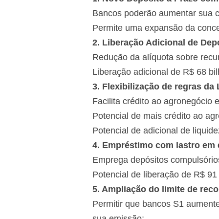
Bancos poderão aumentar sua ca
Permite uma expansão da conces
2. Liberação Adicional de De
Redução da alíquota sobre recu
Liberação adicional de R$ 68 bi
3. Flexibilização de regras da
Facilita crédito ao agronegócio 
Potencial de mais crédito ao agr
Potencial de adicional de liquid
4. Empréstimo com lastro em
Emprega depósitos compulsórios
Potencial de liberação de R$ 91 
5. Ampliação do limite de rec
Permitir que bancos S1 aumente
sua emissão;