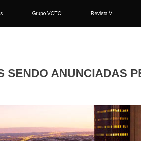
os
Grupo VOTO
Revista V
S SENDO ANUNCIADAS P