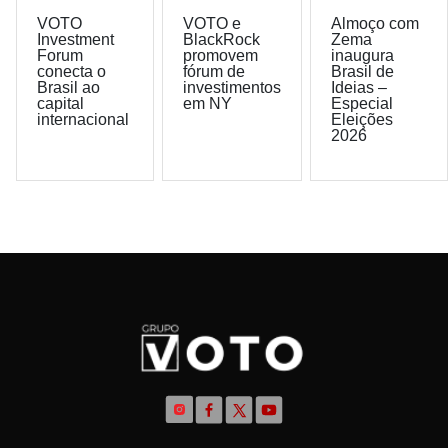
VOTO
VOTO e
Almoço com
Investment
BlackRock
Zema
Forum
promovem
inaugura
conecta o
fórum de
Brasil de
Brasil ao
investimentos
Ideias –
capital
em NY
Especial
internacional
Eleições
2026