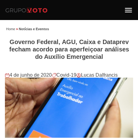
Home
>
Notícias e Eventos
Governo Federal, AGU, Caixa e Dataprev
fecham acordo para aperfeiçoar análises
do Auxílio Emergencial
4 de junho de 2020
Covid-19
Lucas Dalfrancis