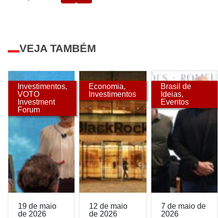
VEJA TAMBÉM
Investimentos
,
Economia
,
Brasil de
VOTO
Investimentos
Ideias
,
Investment
Eventos
Forum
19 de maio
12 de maio
7 de maio de
de 2026
de 2026
2026