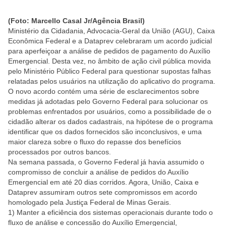
(Foto: Marcello Casal Jr/Agência Brasil)
Ministério da Cidadania, Advocacia-Geral da União (AGU), Caixa
Econômica Federal e a Dataprev celebraram um acordo judicial
para aperfeiçoar a análise de pedidos de pagamento do Auxílio
Emergencial. Desta vez, no âmbito de ação civil pública movida
pelo Ministério Público Federal para questionar supostas falhas
relatadas pelos usuários na utilização do aplicativo do programa.
O novo acordo contém uma série de esclarecimentos sobre
medidas já adotadas pelo Governo Federal para solucionar os
problemas enfrentados por usuários, como a possibilidade de o
cidadão alterar os dados cadastrais, na hipótese de o programa
identificar que os dados fornecidos são inconclusivos, e uma
maior clareza sobre o fluxo do repasse dos benefícios
processados por outros bancos.
Na semana passada, o Governo Federal já havia assumido o
compromisso de concluir a análise de pedidos do Auxílio
Emergencial em até 20 dias corridos. Agora, União, Caixa e
Dataprev assumiram outros sete compromissos em acordo
homologado pela Justiça Federal de Minas Gerais.
1) Manter a eficiência dos sistemas operacionais durante todo o
fluxo de análise e concessão do Auxílio Emergencial,