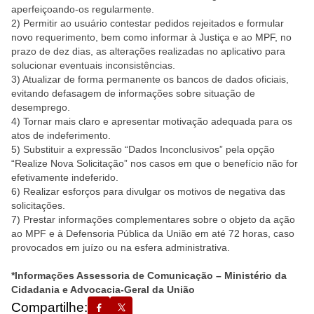
aperfeiçoando-os regularmente.
2) Permitir ao usuário contestar pedidos rejeitados e formular
novo requerimento, bem como informar à Justiça e ao MPF, no
prazo de dez dias, as alterações realizadas no aplicativo para
solucionar eventuais inconsistências.
3) Atualizar de forma permanente os bancos de dados oficiais,
evitando defasagem de informações sobre situação de
desemprego.
4) Tornar mais claro e apresentar motivação adequada para os
atos de indeferimento.
5) Substituir a expressão “Dados Inconclusivos” pela opção
“Realize Nova Solicitação” nos casos em que o benefício não for
efetivamente indeferido.
6) Realizar esforços para divulgar os motivos de negativa das
solicitações.
7) Prestar informações complementares sobre o objeto da ação
ao MPF e à Defensoria Pública da União em até 72 horas, caso
provocados em juízo ou na esfera administrativa.
*Informações Assessoria de Comunicação – Ministério da
Cidadania e Advocacia-Geral da União
Compartilhe: