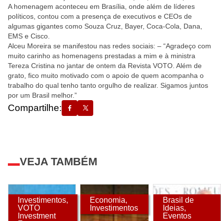
A homenagem aconteceu em Brasília, onde além de líderes
políticos, contou com a presença de executivos e CEOs de
algumas gigantes como Souza Cruz, Bayer, Coca-Cola, Dana,
EMS e Cisco.
Alceu Moreira se manifestou nas redes sociais: – “Agradeço com
muito carinho as homenagens prestadas a mim e à ministra
Tereza Cristina no jantar de ontem da Revista VOTO. Além de
grato, fico muito motivado com o apoio de quem acompanha o
trabalho do qual tenho tanto orgulho de realizar. Sigamos juntos
por um Brasil melhor.”
Compartilhe:
VEJA TAMBÉM
Investimentos
,
Economia
,
Brasil de
VOTO
Investimentos
Ideias
,
Investment
Eventos