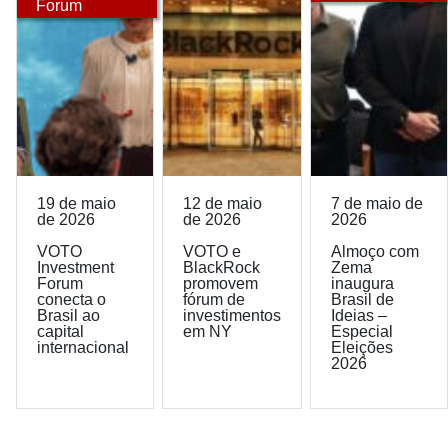
Forum
19 de maio
12 de maio
7 de maio de
de 2026
de 2026
2026
VOTO
VOTO e
Almoço com
Investment
BlackRock
Zema
Forum
promovem
inaugura
conecta o
fórum de
Brasil de
Brasil ao
investimentos
Ideias –
capital
em NY
Especial
internacional
Eleições
2026