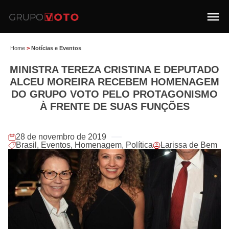
Home
>
Notícias e Eventos
MINISTRA TEREZA CRISTINA E DEPUTADO
ALCEU MOREIRA RECEBEM HOMENAGEM
DO GRUPO VOTO PELO PROTAGONISMO
À FRENTE DE SUAS FUNÇÕES
28 de novembro de 2019
Brasil
,
Eventos
,
Homenagem
,
Política
Larissa de Bem