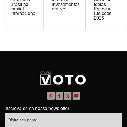
Brasil ao
investimentos
Ideias –
capital
em NY
Especial
internacional
Eleições
2026
Inscreva-se na nossa newsletter