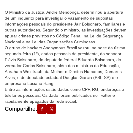
O Ministro da Justiça, André Mendonça, determinou a abertura
de um inquérito para investigar o vazamento de supostas
informações pessoais do presidente Jair Bolsonaro, familiares e
outras autoridades. Segundo o ministro, as investigações devem
apurar crimes previstos no Código Penal, na Lei de Segurança
Nacional e na Lei das Organizações Criminosas.
O grupo de hackers Anonymous Brasil vazou, na noite da última
segunda-feira (1º), dados pessoais do presidente, do senador
Flávio Bolsonaro, do deputado federal Eduardo Bolsonaro, do
vereador Carlos Bolsonaro, além dos ministros da Educação,
Abraham Weintraub, da Mulher e Direitos Humanos, Damares
Alves, e do deputado estadual Douglas Garcia (PSL-SP) e o
empresário Luciano Hang.
Entre as informações estão dados como CPF, RG, endereços e
telefones pessoais. Os dado foram publicados no Twitter e
rapidamente apagados da rede social.
Compartilhe: