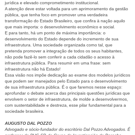
jurídica e elevado comprometimento institucional.
A atenção deve estar voltada para um aprimoramento da gestão
pública, que tenha foco em promover uma verdadeira
transformação do Estado Brasileiro, que confira à nação aquilo
que mais importa: o desenvolvimento econômico e social.
E para tanto, há um ponto de máxima importância: o
desenvolvimento do Estado depende do incremento de sua
infraestrutura. Uma sociedade organizada como tal, que
pretenda promover a integração de todos os seus habitantes,
não pode fazê-lo sem conferir a cada cidadão o acesso à
infraestrutura pública. Para resumir em uma frase: sem
infraestrutura não há Estado!
Essa visão nos impõe dedicação ao exame dos modelos jurídicos
que podem ser manejados pelo Estado para o desenvolvimento
de sua infraestrutura pública. É o que faremos nesse espaço:
aprofundar o debate acerca das principais questões jurídicas que
envolvem o setor de infraestrutura, de molde a desenvolvermos,
com sustentabilidade e destreza, esse pilar fundamental para a
sociedade brasileira.
AUGUSTO DAL POZZO
Advogado e sócio-fundador do escritório Dal Pozzo Advogados. É