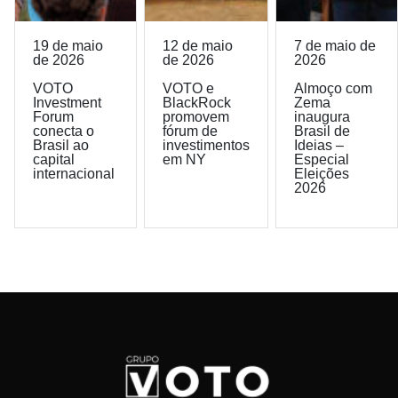
19 de maio
12 de maio
7 de maio de
de 2026
de 2026
2026
VOTO
VOTO e
Almoço com
Investment
BlackRock
Zema
Forum
promovem
inaugura
conecta o
fórum de
Brasil de
Brasil ao
investimentos
Ideias –
capital
em NY
Especial
internacional
Eleições
2026