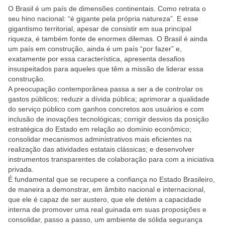
O Brasil é um país de dimensões continentais. Como retrata o
seu hino nacional: “é gigante pela própria natureza”. E esse
gigantismo territorial, apesar de consistir em sua principal
riqueza, é também fonte de enormes dilemas. O Brasil é ainda
um país em construção, ainda é um país “por fazer” e,
exatamente por essa característica, apresenta desafios
insuspeitados para aqueles que têm a missão de liderar essa
construção.
A preocupação contemporânea passa a ser a de controlar os
gastos públicos; reduzir a dívida pública; aprimorar a qualidade
do serviço público com ganhos concretos aos usuários e com
inclusão de inovações tecnológicas; corrigir desvios da posição
estratégica do Estado em relação ao domínio econômico;
consolidar mecanismos administrativos mais eficientes na
realização das atividades estatais clássicas; e desenvolver
instrumentos transparentes de colaboração para com a iniciativa
privada.
É fundamental que se recupere a confiança no Estado Brasileiro,
de maneira a demonstrar, em âmbito nacional e internacional,
que ele é capaz de ser austero, que ele detém a capacidade
interna de promover uma real guinada em suas proposições e
consolidar, passo a passo, um ambiente de sólida segurança