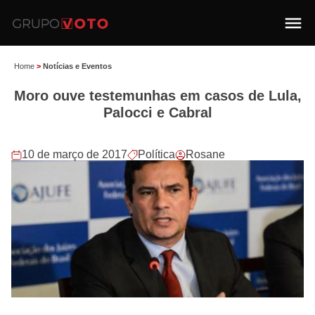
Home
>
Notícias e Eventos
Moro ouve testemunhas em casos de Lula,
Palocci e Cabral
10 de março de 2017
Política
Rosane