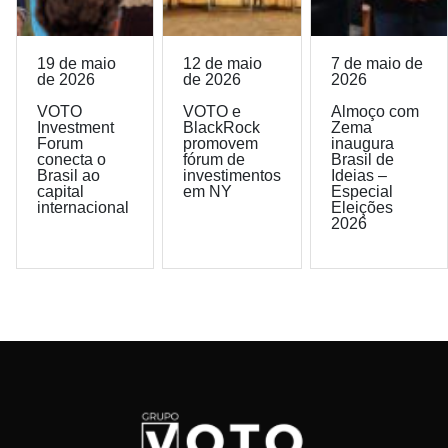
19 de maio
12 de maio
7 de maio de
de 2026
de 2026
2026
VOTO
VOTO e
Almoço com
Investment
BlackRock
Zema
Forum
promovem
inaugura
conecta o
fórum de
Brasil de
Brasil ao
investimentos
Ideias –
capital
em NY
Especial
internacional
Eleições
2026