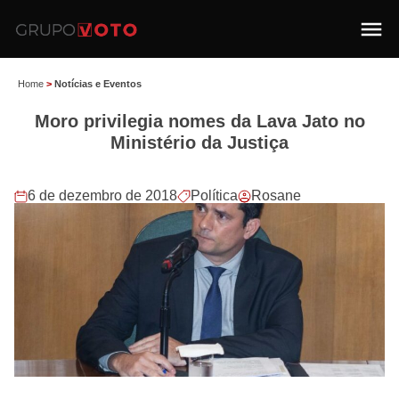
Home
>
Notícias e Eventos
Moro privilegia nomes da Lava Jato no
Ministério da Justiça
6 de dezembro de 2018
Política
Rosane