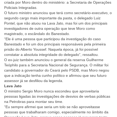
criada por Moro dentro do ministério: a Secretaria de Operações
Policiais Integradas.
O futuro ministro anunciou que terá como secretário-executivo, o
segundo cargo mais importante da pasta, o delegado Luiz
Pontel, que não atuou na Lava Jato, mas foi um dos principais
investigadores de outra operação que teve Moro como
magistrado, o escândalo do Banestado.
“Ele é uma pessoa que participou da investigação do caso
Banestado e foi um dos principais responsáveis pela primeira
prisão do Alberto Youssef. Naquela época, já foi possível
constatar a absoluta integridade do delegado”, ressaltou.
O ex-juiz também anunciou o general da reserva Guilherme
Teóphilo para a Secretaria Nacional de Segurança. O militar foi
candidato a governador do Ceará pelo PSDB, mas Moro negou
que a indicação tenha cunho político e afirmou que seu futuro
assessor já se desfiliou da legenda.
Lava Jato
O ministro Sergio Moro nunca escondeu que aproveitaria
pessoas ligadas às investigações de desvios de verbas públicas
na Petrobras para montar seu time.
“Eu sempre afirmei que seria um tolo se não aproveitasse
pessoas que trabalharam comigo, especialmente no âmbito da