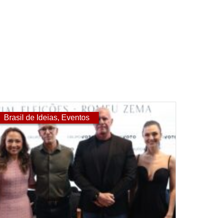
Brasil de Ideias
,
Eventos