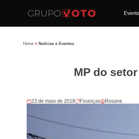
Event
Home
>
Notícias e Eventos
MP do setor 
23 de maio de 2018
Finanças
Rosane