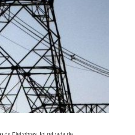
o da Eletrobras, foi retirada da