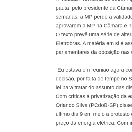
pauta pelo presidente da Câmar
semanas, a MP perde a validade 
aprovarem a MP na Câmara e no
O texto prevê uma série de alter
Eletrobras. A matéria em si é a
parlamentares da oposição nas 
“Eu estava em reunião agora com
decisão, por falta de tempo no
lei para tratar do assunto das d
Com críticas à privatização da e
Orlando Silva (PCdoB-SP) disse 
último dia 9 em meio a protesto
preço da energia elétrica. Com