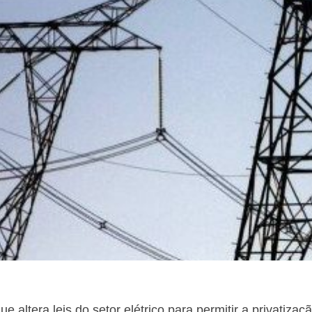
 altera leis do setor elétrico para permitir a privatizaçã