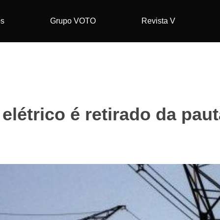
os
Grupo VOTO
Revista V
elétrico é retirado da pa