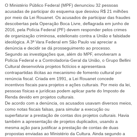
O Ministério Público Federal (MPF) denunciou 32 pessoas
acusadas de participar do esquema que desviou R$ 21 milhões
por meio da Lei Rouanet. Os acusados de participar das fraudes
descobertas pela Operação Boca Livre, deflagrada em junho de
2016, pela Polícia Federal (PF) devem responder pelos crimes
de organização criminosa, estelionato contra a União e falsidade
ideológica. A 3ª Vara Federal em São Paulo vai apreciar a
denúncia e decidir se dá prosseguimento ao processo.
Segundo as investigações que, além do MPF, envolveram a
Polícia Federal e a Controladoria-Geral da União, o Grupo Bellini
Cultural desenvolvia projetos fictícios e apresentava
contrapartidas ilícitas ao mecanismo de fomento cultural por
renúncia fiscal. Criada em 1991, a Lei Rouanet concede
incentivos fiscais para projetos e ações culturais. Por meio da lei,
pessoas físicas e jurídicas podem aplicar parte do Imposto de
Renda devido em projetos culturais.
De acordo com a denúncia, os acusados usavam diversos meios,
como notas fiscais falsas, para simular a execução ou
superfaturar a prestação de contas dos projetos culturais. Havia
também a apresentação de projetos duplicados, usando a
mesma ação para justificar a prestação de contas de duas
propostas enviadas ao Ministério da Cultura. Ainda segundo a