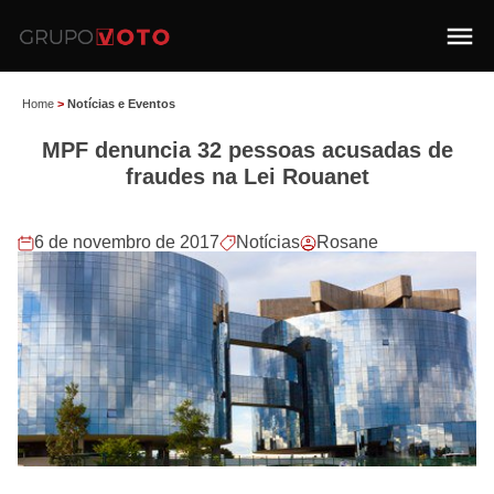
Home
>
Notícias e Eventos
MPF denuncia 32 pessoas acusadas de
fraudes na Lei Rouanet
6 de novembro de 2017
Notícias
Rosane