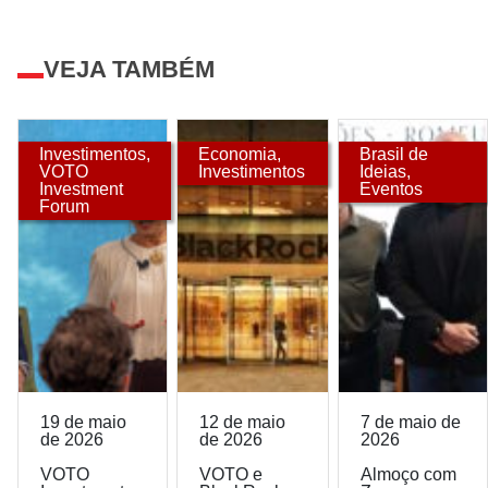
VEJA TAMBÉM
Investimentos
,
Economia
,
Brasil de
VOTO
Investimentos
Ideias
,
Investment
Eventos
Forum
19 de maio
12 de maio
7 de maio de
de 2026
de 2026
2026
VOTO
VOTO e
Almoço com