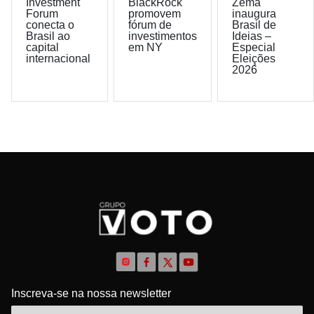
Investment
BlackRock
Zema
Forum
promovem
inaugura
conecta o
fórum de
Brasil de
Brasil ao
investimentos
Ideias –
capital
em NY
Especial
internacional
Eleições
2026
Inscreva-se na nossa newsletter