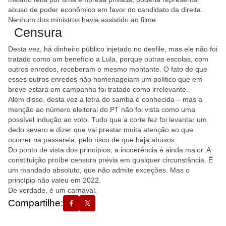
abuso de poder econômico em favor do candidato da direita.
Nenhum dos ministros havia assistido ao filme.
Censura
Desta vez, há dinheiro público injetado no desfile, mas ele não foi
tratado como um benefício a Lula, porque outras escolas, com
outros enredos, receberam o mesmo montante. O fato de que
esses outros enredos não homenageiam um político que em
breve estará em campanha foi tratado como irrelevante.
Além disso, desta vez a letra do samba é conhecida – mas a
menção ao número eleitoral do PT não foi vista como uma
possível indução ao voto. Tudo que a corte fez foi levantar um
dedo severo e dizer que vai prestar muita atenção ao que
ocorrer na passarela, pelo risco de que haja abusos.
Do ponto de vista dos princípios, a incoerência é ainda maior. A
constituição proíbe censura prévia em qualquer circunstância. É
um mandado absoluto, que não admite exceções. Mas o
princípio não valeu em 2022.
De verdade, é um carnaval.
Compartilhe: