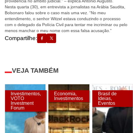
providência no âmbito judicial.” – explica Antônio Augusto.
Nesta quarta (30), em entrevista a jornalistas na Arábia Saudita,
Bolsonaro falou sobre o caso mais uma vez. “No meu
entendimento, o senhor Witzel estava conduzindo o processo
com o delegado da Polícia Civil para tentar me incriminar ou pelo
menos manchar o meu nome com essa falsa acusação.”
Compartilhe:
VEJA TAMBÉM
Investimentos
,
Economia
,
Brasil de
VOTO
Investimentos
Ideias
,
Investment
Eventos
Forum