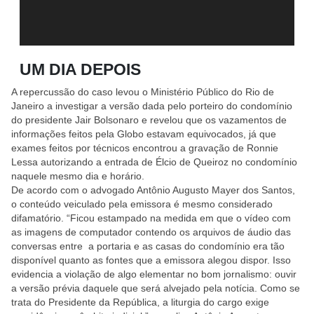
UM DIA DEPOIS
A repercussão do caso levou o Ministério Público do Rio de
Janeiro a investigar a versão dada pelo porteiro do condomínio
do presidente Jair Bolsonaro e revelou que os vazamentos de
informações feitos pela Globo estavam equivocados, já que
exames feitos por técnicos encontrou a gravação de Ronnie
Lessa autorizando a entrada de Élcio de Queiroz no condomínio
naquele mesmo dia e horário.
De acordo com o advogado Antônio Augusto Mayer dos Santos,
o conteúdo veiculado pela emissora é mesmo considerado
difamatório. “Ficou estampado na medida em que o vídeo com
as imagens de computador contendo os arquivos de áudio das
conversas entre a portaria e as casas do condomínio era tão
disponível quanto as fontes que a emissora alegou dispor. Isso
evidencia a violação de algo elementar no bom jornalismo: ouvir
a versão prévia daquele que será alvejado pela notícia. Como se
trata do Presidente da República, a liturgia do cargo exige