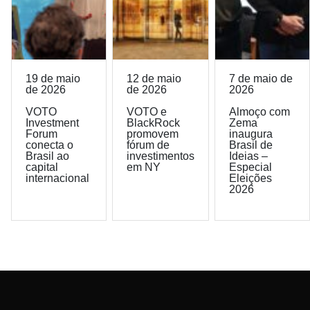
19 de maio
12 de maio
7 de maio de
de 2026
de 2026
2026
VOTO
VOTO e
Almoço com
Investment
BlackRock
Zema
Forum
promovem
inaugura
conecta o
fórum de
Brasil de
Brasil ao
investimentos
Ideias –
capital
em NY
Especial
internacional
Eleições
2026