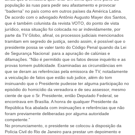
população às ruas para pedir seu afastamento e provocar
“baderna” no país como em outros países da América Latina.
De acordo com o advogado Antônio Augusto Mayer dos Santos,
que é também colunista da revista VOTO, do ponto de vista
jurídico, essa situação foi colocada no ar indevidamente, por
parte da TV Globo, afinal, os processos judiciais mencionados
tramitam em segredo de justiça, sendo assim, é possível que o
presidente possa se valer tanto do Código Penal quando da Lei
de Segurança Nacional para a apuração de calúnias e
difamações. “Não é permitido que os fatos desse inquérito e as
provas tomem publicidade. Examinadas as circunstâncias em
que se deram as referências pela emissora de TV, notadamente
a veiculação de fatos que estão sub judice, além do tom
insinuando que o Presidente pudesse ter alguma participação no
episódio do homicídio da vereadora e de seu assessor, mesmo
ciente de que o Sr. Presidente, então Deputado Federal, se
encontrava em Brasília. A honra de qualquer Presidente da
República fica abalada com insinuações e referências que não
foram previamente deliberadas por alguma autoridade
competente.”
No pronunciamento, o presidente se colocou à disposição da
Polícia Civil do Rio de Janeiro para prestar um depoimento e