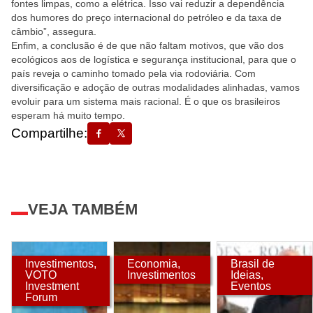
fontes limpas, como a elétrica. Isso vai reduzir a dependência
dos humores do preço internacional do petróleo e da taxa de
câmbio”, assegura.
Enfim, a conclusão é de que não faltam motivos, que vão dos
ecológicos aos de logística e segurança institucional, para que o
país reveja o caminho tomado pela via rodoviária. Com
diversificação e adoção de outras modalidades alinhadas, vamos
evoluir para um sistema mais racional. É o que os brasileiros
esperam há muito tempo.
Compartilhe:
VEJA TAMBÉM
Investimentos
,
Economia
,
Brasil de
VOTO
Investimentos
Ideias
,
Investment
Eventos
Forum