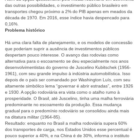
das outras possibilidades, o investimento público brasileiro em
transportes chegou próximo a 2% do PIB apenas em meados da
década de 1970. Em 2016, esse índice havia despencado para
0,16%.
Problema histórico
Há uma clara falta de planejamento, e os modelos de concessão
que poderiam suprir a ausência de investimentos públicos
despertam pouco interesse. O avanço das rodovias como
alternativa para o escoamento se deu especialmente nos anos
desenvolvimentistas do governo de Juscelino Kubitschek (1956-
1961), com seu grande impulso à indústria automobilística. Isso
depois de o país ser comandado por Washington Luís, com seu
altamente simbólico lema “governar é abrir estradas”, entre 1926
e 1930. A opção rodoviária era vista como o atalho rumo à
prosperidade. O Brasil, até Juscelino, tinha uma malha ferroviária
predominante no escoamento da produção. Essa mudança
gradual para o predomínio rodoviário se consolidou ainda mais
na ditatura militar (1964-85).
Resultado: enquanto no Brasil a malha rodoviária supera 60%
dos transportes de carga, nos Estados Unidos esse percentual é
pouco superior a 40%, e na China é de 30%, informa o instituto