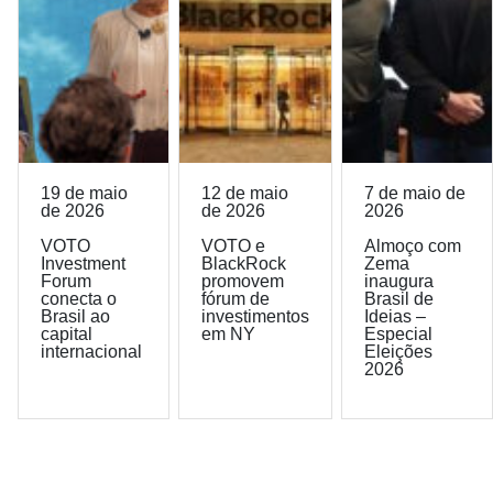
19 de maio
12 de maio
7 de maio de
de 2026
de 2026
2026
VOTO
VOTO e
Almoço com
Investment
BlackRock
Zema
Forum
promovem
inaugura
conecta o
fórum de
Brasil de
Brasil ao
investimentos
Ideias –
capital
em NY
Especial
internacional
Eleições
2026