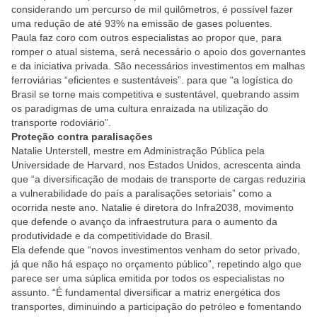
considerando um percurso de mil quilômetros, é possível fazer
uma redução de até 93% na emissão de gases poluentes.
Paula faz coro com outros especialistas ao propor que, para
romper o atual sistema, será necessário o apoio dos governantes
e da iniciativa privada. São necessários investimentos em malhas
ferroviárias “eficientes e sustentáveis”. para que “a logística do
Brasil se torne mais competitiva e sustentável, quebrando assim
os paradigmas de uma cultura enraizada na utilização do
transporte rodoviário”.
Proteção contra paralisações
Natalie Unterstell, mestre em Administração Pública pela
Universidade de Harvard, nos Estados Unidos, acrescenta ainda
que “a diversificação de modais de transporte de cargas reduziria
a vulnerabilidade do país a paralisações setoriais” como a
ocorrida neste ano. Natalie é diretora do Infra2038, movimento
que defende o avanço da infraestrutura para o aumento da
produtividade e da competitividade do Brasil.
Ela defende que “novos investimentos venham do setor privado,
já que não há espaço no orçamento público”, repetindo algo que
parece ser uma súplica emitida por todos os especialistas no
assunto. “É fundamental diversificar a matriz energética dos
transportes, diminuindo a participação do petróleo e fomentando