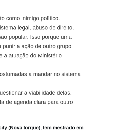
o como inimigo político.
tema legal, abuso de direito,
lusão popular. Isso porque uma
ou punir a ação de outro grupo
e a atuação do Ministério
acostumadas a mandar no sistema
estionar a viabilidade delas.
lta de agenda clara para outro
ersity (Nova Iorque), tem mestrado em