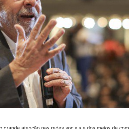
o grande atenção nas redes sociais e dos meios de com