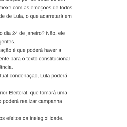
e mexe com as emoções de todos.
ade de Lula, o que acarretará em
 dia 24 de janeiro? Não, ele
gentes.
enação é que poderá haver a
nte para o texto constitucional
ância.
tual condenação, Lula poderá
rior Eleitoral, que tomará uma
to poderá realizar campanha
 efeitos da inelegibilidade.