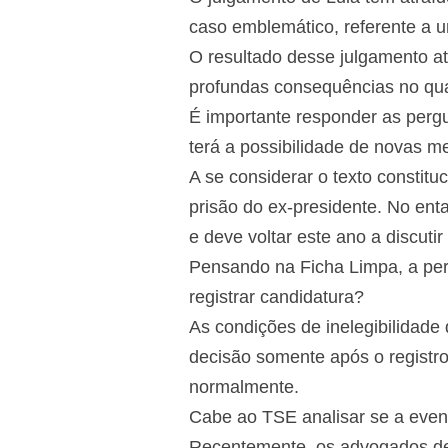
caso emblemático, referente a 
O resultado desse julgamento atr
profundas consequências no qua
É importante responder as pergu
terá a possibilidade de novas 
A se considerar o texto constitu
prisão do ex-presidente. No enta
e deve voltar este ano a discuti
Pensando na Ficha Limpa, a per
registrar candidatura?
As condições de inelegibilidade
decisão somente após o registro
normalmente.
Cabe ao TSE analisar se a event
Recentemente, os advogados de 