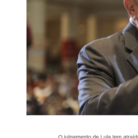
O julgamento de Lula tem atraíd