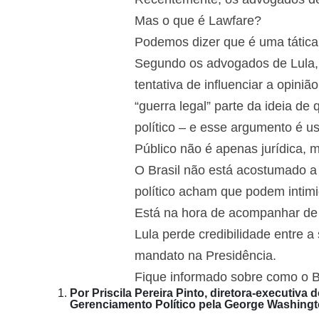
Mas o que é Lawfare?
Podemos dizer que é uma tática n
Segundo os advogados de Lula, p
tentativa de influenciar a opini
“guerra legal” parte da ideia de 
político – e esse argumento é u
Público não é apenas jurídica, 
O Brasil não está acostumado a
político acham que podem intimid
Está na hora de acompanhar de p
Lula perde credibilidade entre a
mandato na Presidência.
Fique informado sobre como o B
Por Priscila Pereira Pinto, diretora-executiva 
Gerenciamento Político pela George Washingt