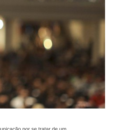
unicação por se tratar de um