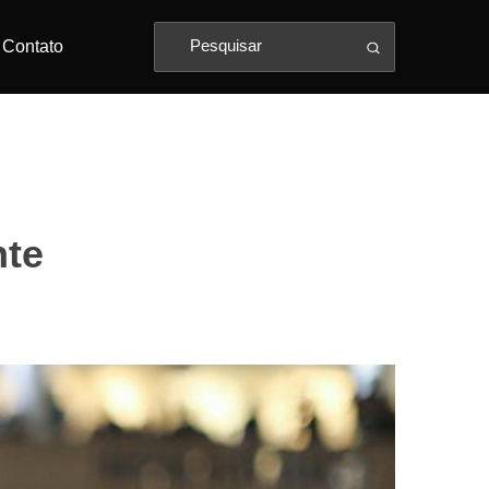
Contato
nte