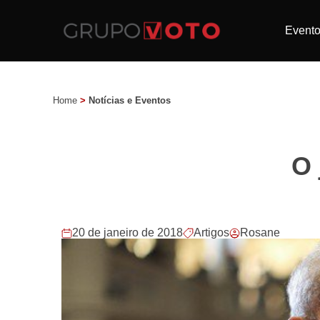
Event
Home
>
Notícias e Eventos
O 
20 de janeiro de 2018
Artigos
Rosane