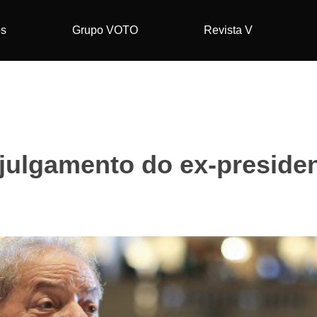
os
Grupo VOTO
Revista V
julgamento do ex-preside