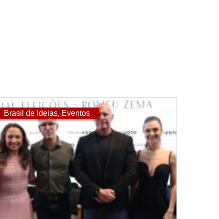
Brasil de Ideias
,
Eventos