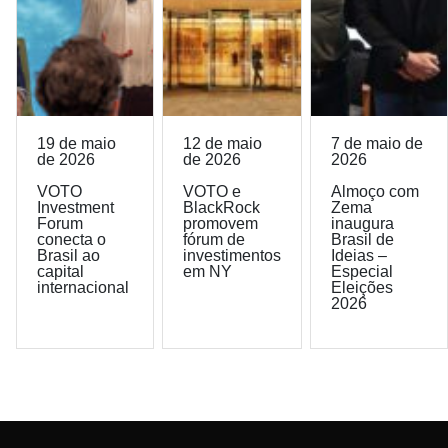
19 de maio
12 de maio
7 de maio de
de 2026
de 2026
2026
VOTO
VOTO e
Almoço com
Investment
BlackRock
Zema
Forum
promovem
inaugura
conecta o
fórum de
Brasil de
Brasil ao
investimentos
Ideias –
capital
em NY
Especial
internacional
Eleições
2026