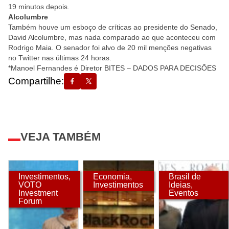
19 minutos depois.
Alcolumbre
Também houve um esboço de críticas ao presidente do Senado,
David Alcolumbre, mas nada comparado ao que aconteceu com
Rodrigo Maia. O senador foi alvo de 20 mil menções negativas
no Twitter nas últimas 24 horas.
*Manoel Fernandes é Diretor
BITES – DADOS PARA DECISÕES
Compartilhe:
VEJA TAMBÉM
Investimentos
,
Economia
,
Brasil de
VOTO
Investimentos
Ideias
,
Investment
Eventos
Forum