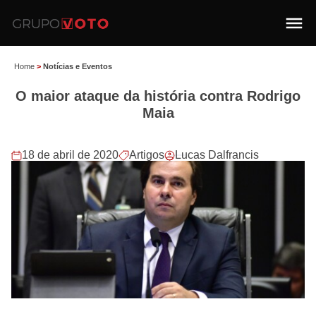
Home
>
Notícias e Eventos
O maior ataque da história contra Rodrigo
Maia
18 de abril de 2020
Artigos
Lucas Dalfrancis