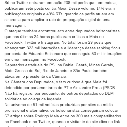
Só no Twitter entraram em ação 238 mil perfis que, em média,
publicaram sete posts contra Maia. Desse volume, 14% eram
publicações originais e 49% RTs, quando os perfis atuam em
sincronia para ampliar o raio de propagação digital de uma
mensagem.
O ataque também encontrou eco entre deputados bolsonaristas
que nas últimas 24 horas publicaram críticas a Maia no
Facebook, Twitter e Instagram. No total foram 29 posts que
alcançaram 323 mil interações e a liderança desse ranking ficou
por conta de Eduardo Bolsonaro que conseguiu 53 mil interações
em uma mensagem no Facebook.
Deputados estaduais do PSL na Bahia, Ceará, Minas Gerais,
Mato Grosso do Sul, Rio de Janeiro e São Paulo também
atacaram o presidente da Câmara.
Na Câmara dos Deputados, o fato curioso é que Maia foi
defendido por parlamentares do PT e Alexandre Frota (PSDB.
Não há registro, por enquanto, de outros deputados do DEM
solidários ao colega de legenda.
No universo de 51 mil notícias produzidas por sites da mídia
profissional e alternativa, os bolsonaristas conseguiram colocar
57 artigos sobre Rodrigo Maia entre os 300 mais compartilhados
no Facebook e no Twitter, quando o visitante do site clica no link