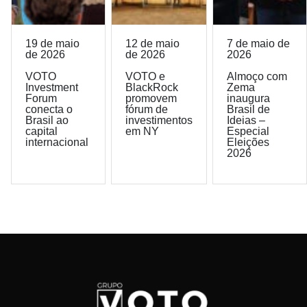
19 de maio
12 de maio
7 de maio de
de 2026
de 2026
2026
VOTO
VOTO e
Almoço com
Investment
BlackRock
Zema
Forum
promovem
inaugura
conecta o
fórum de
Brasil de
Brasil ao
investimentos
Ideias –
capital
em NY
Especial
internacional
Eleições
2026