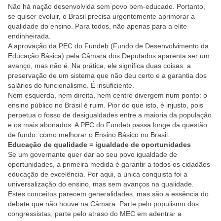
Não há nação desenvolvida sem povo bem-educado. Portanto,
se quiser evoluir, o Brasil precisa urgentemente aprimorar a
qualidade do ensino. Para todos, não apenas para a elite
endinheirada.
A aprovação da PEC do Fundeb (Fundo de Desenvolvimento da
Educação Básica) pela Câmara dos Deputados aparenta ser um
avanço, mas não é. Na prática, ele significa duas coisas: a
preservação de um sistema que não deu certo e a garantia dos
salários do funcionalismo. É insuficiente.
Nem esquerda, nem direita, nem centro divergem num ponto: o
ensino público no Brasil é ruim. Pior do que isto, é injusto, pois
perpetua o fosso de desigualdades entre a maioria da população
e os mais abonados. A PEC do Fundeb passa longe da questão
de fundo: como melhorar o Ensino Básico no Brasil.
Educação de qualidade = igualdade de oportunidades
Se um governante quer dar ao seu povo igualdade de
oportunidades, a primeira medida é garantir a todos os cidadãos
educação de excelência. Por aqui, a única conquista foi a
universalização do ensino, mas sem avanços na qualidade.
Estes conceitos parecem generalidades, mas são a essência do
debate que não houve na Câmara. Parte pelo populismo dos
congressistas, parte pelo atraso do MEC em adentrar a