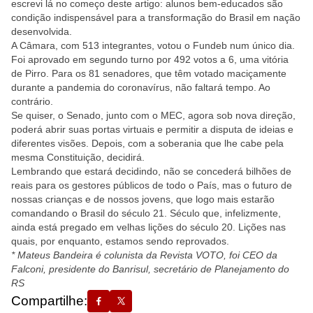
escrevi lá no começo deste artigo: alunos bem-educados são
condição indispensável para a transformação do Brasil em nação
desenvolvida.
A Câmara, com 513 integrantes, votou o Fundeb num único dia.
Foi aprovado em segundo turno por 492 votos a 6, uma vitória
de Pirro. Para os 81 senadores, que têm votado maciçamente
durante a pandemia do coronavírus, não faltará tempo. Ao
contrário.
Se quiser, o Senado, junto com o MEC, agora sob nova direção,
poderá abrir suas portas virtuais e permitir a disputa de ideias e
diferentes visões. Depois, com a soberania que lhe cabe pela
mesma Constituição, decidirá.
Lembrando que estará decidindo, não se concederá bilhões de
reais para os gestores públicos de todo o País, mas o futuro de
nossas crianças e de nossos jovens, que logo mais estarão
comandando o Brasil do século 21. Século que, infelizmente,
ainda está pregado em velhas lições do século 20. Lições nas
quais, por enquanto, estamos sendo reprovados.
* Mateus Bandeira é colunista da Revista VOTO, foi CEO da
Falconi, presidente do Banrisul, secretário de Planejamento do
RS
Compartilhe: