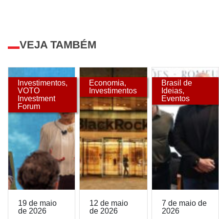
VEJA TAMBÉM
Investimentos
,
Economia
,
Brasil de
VOTO
Investimentos
Ideias
,
Investment
Eventos
Forum
19 de maio
12 de maio
7 de maio de
de 2026
de 2026
2026