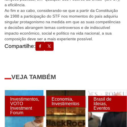
a eficiência.
Ao fim e ao cabo, considerando-se que a partir da Constituição
de 1988 a participação do STF nos momentos do país adquiriu
singular protagonismo na medida em que as suas competências
e decisões abrangem temas controversos e de indiscutível
impacto econômico, social e político na vida nacional, a sua
composição deve ser a mais experiente possível.
Compartilhe:
VEJA TAMBÉM
Investimentos
,
Economia
,
Brasil de
VOTO
Investimentos
Ideias
,
Investment
Eventos
Forum