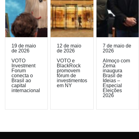
19 de maio
12 de maio
7 de maio de
de 2026
de 2026
2026
VOTO
VOTO e
Almoço com
Investment
BlackRock
Zema
Forum
promovem
inaugura
conecta o
fórum de
Brasil de
Brasil ao
investimentos
Ideias –
capital
em NY
Especial
internacional
Eleições
2026