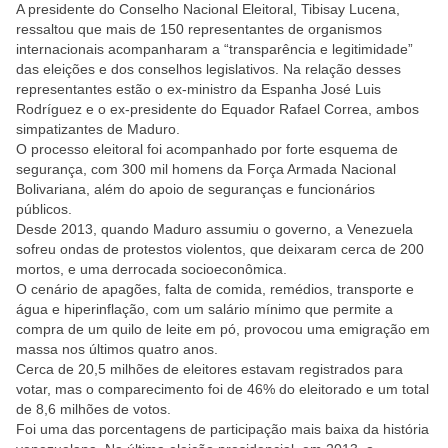
A presidente do Conselho Nacional Eleitoral, Tibisay Lucena,
ressaltou que mais de 150 representantes de organismos
internacionais acompanharam a “transparência e legitimidade”
das eleições e dos conselhos legislativos. Na relação desses
representantes estão o ex-ministro da Espanha José Luis
Rodríguez e o ex-presidente do Equador Rafael Correa, ambos
simpatizantes de Maduro.
O processo eleitoral foi acompanhado por forte esquema de
segurança, com 300 mil homens da Força Armada Nacional
Bolivariana, além do apoio de seguranças e funcionários
públicos.
Desde 2013, quando Maduro assumiu o governo, a Venezuela
sofreu ondas de protestos violentos, que deixaram cerca de 200
mortos, e uma derrocada socioeconômica.
O cenário de apagões, falta de comida, remédios, transporte e
água e hiperinflação, com um salário mínimo que permite a
compra de um quilo de leite em pó, provocou uma emigração em
massa nos últimos quatro anos.
Cerca de 20,5 milhões de eleitores estavam registrados para
votar, mas o comparecimento foi de 46% do eleitorado e um total
de 8,6 milhões de votos.
Foi uma das porcentagens de participação mais baixa da história