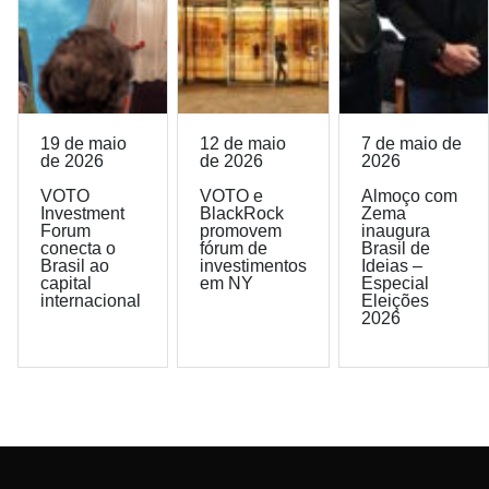
19 de maio
12 de maio
7 de maio de
de 2026
de 2026
2026
VOTO
VOTO e
Almoço com
Investment
BlackRock
Zema
Forum
promovem
inaugura
conecta o
fórum de
Brasil de
Brasil ao
investimentos
Ideias –
capital
em NY
Especial
internacional
Eleições
2026