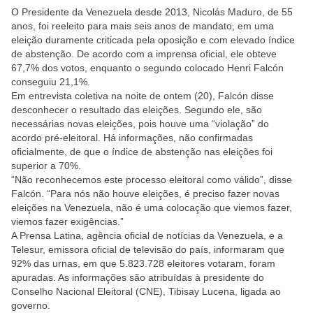
O Presidente da Venezuela desde 2013, Nicolás Maduro, de 55
anos, foi reeleito para mais seis anos de mandato, em uma
eleição duramente criticada pela oposição e com elevado índice
de abstenção. De acordo com a imprensa oficial, ele obteve
67,7% dos votos, enquanto o segundo colocado Henri Falcón
conseguiu 21,1%.
Em entrevista coletiva na noite de ontem (20), Falcón disse
desconhecer o resultado das eleições. Segundo ele, são
necessárias novas eleições, pois houve uma “violação” do
acordo pré-eleitoral. Há informações, não confirmadas
oficialmente, de que o índice de abstenção nas eleições foi
superior a 70%.
“Não reconhecemos este processo eleitoral como válido”, disse
Falcón. “Para nós não houve eleições, é preciso fazer novas
eleições na Venezuela, não é uma colocação que viemos fazer,
viemos fazer exigências.”
A Prensa Latina, agência oficial de notícias da Venezuela, e a
Telesur, emissora oficial de televisão do país, informaram que
92% das urnas, em que 5.823.728 eleitores votaram, foram
apuradas. As informações são atribuídas à presidente do
Conselho Nacional Eleitoral (CNE), Tibisay Lucena, ligada ao
governo.