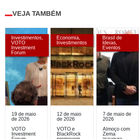
VEJA TAMBÉM
Investimentos
,
Economia
,
Brasil de
VOTO
Investimentos
Ideias
,
Investment
Eventos
Forum
19 de maio
12 de maio
7 de maio de
de 2026
de 2026
2026
VOTO
VOTO e
Almoço com
Investment
BlackRock
Zema
Forum
promovem
inaugura