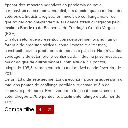
Apesar dos impactos negativos da pandemia do novo
coronavírus na economia mundial, em agosto, quase metade dos
setores da Indústria registraram níveis de confiança maior do
que no período pré-pandemia. Os dados foram divulgados pelo
Instituto Brasileiro de Economia da Fundação Getúlio Vargas
(FGV).
Um dos setor que apresentou considerável melhora no humor
foram o de produtos básicos, como limpeza e alimentos,
construção civil, e produtores de metais e plástico. Na prévia das
sondagens de setembro, a confiança da indústria já se mostrava
maior do que de outros setores, com alta de 7,1 pontos,
atingindo 105,8, representando o maior nível desde fevereiro de
2013.
De um total de sete segmentos da economia que já superaram o
total dos pontos de confiança perdidos, o destaque é o de
limpeza e perfumaria. Em fevereiro, o índice de confiança do
setor chegou a 76,5 pontos, e, atualmente, atinge o patamar de
118,9.
Compartilhe: