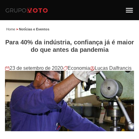
Home
>
Notícias e Eventos
Para 40% da indústria, confiança já é maior
do que antes da pandemia
23 de setembro de 2020
Economia
Lucas Dalfrancis