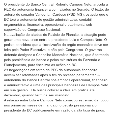
O presidente do Banco Central, Roberto Campos Neto, articula a
PEC da autonomia financeira com aliados no Senado. O texto, de
autoria do senador Vanderlan Cardoso (PSD-MG), estipula que o
BC terá a autonomia de gestão administrativa, contábil,
orçamentária, financeira, operacional e patrimonial sob
supervisão do Congresso Nacional.
Na avaliação de aliados do Palácio do Planalto, a situação pode
gerar uma nova crise entre o presidente Lula e Campos Neto. O
petista considera que a fiscalização do órgão monetário deve ser
feita pelo Poder Executivo, e não pelo Congresso. O governo
defende designar o Conselho Monetário Nacional, que é formado
pela presidência do banco e pelos ministérios da Fazenda e
Planejamento, para fiscalizar as ações do BC.
As negociações em torno da PEC da autonomia financeira
devem ser retomadas após o fim do recesso parlamentar. A
autonomia do Banco Central nos âmbitos operacional, financeiro
e administrativo é uma das principais bandeiras de Campos Neto
em sua gestão. Ele busca colocar a ideia em prática até
dezembro, quando termina seu mandato.
A relação entre Lula e Campos Neto começou estremecida. Logo
nos primeiros meses de mandato, o petista pressionava o
presidente do BC publicamente em razão da alta taxa de juros.