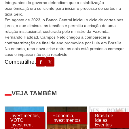
Integrantes do governo defendiam que a estabilização
econômica já era suficiente para iniciar o processo de cortes na
taxa Selic.
Em agosto de 2023, o Banco Central iniciou o ciclo de cortes nos
juros, o que diminuiu as tensões e permitiu a criação de uma
relação institucional, costurada pelo ministro da Fazenda,
Fernando Haddad. Campos Neto chegou a comparecer à
confraternização de final de ano promovida por Lula em Brasília.
No entanto, uma nova crise entre os dois está prestes a começar
caso o impasse não seja resolvido.
Compartilhe:
VEJA TAMBÉM
Investimentos
,
Economia
,
Brasil de
VOTO
Investimentos
Ideias
,
Investment
Eventos