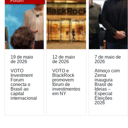
Forum
19 de maio
12 de maio
7 de maio de
de 2026
de 2026
2026
VOTO
VOTO e
Almoço com
Investment
BlackRock
Zema
Forum
promovem
inaugura
conecta o
fórum de
Brasil de
Brasil ao
investimentos
Ideias –
capital
em NY
Especial
internacional
Eleições
2026