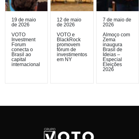
19 de maio
12 de maio
7 de maio de
de 2026
de 2026
2026
VOTO
VOTO e
Almoço com
Investment
BlackRock
Zema
Forum
promovem
inaugura
conecta o
fórum de
Brasil de
Brasil ao
investimentos
Ideias –
capital
em NY
Especial
internacional
Eleições
2026