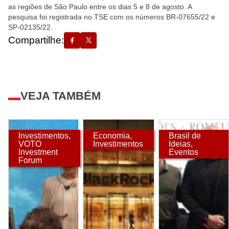
as regiões de São Paulo entre os dias 5 e 8 de agosto. A
pesquisa foi registrada no TSE com os números BR-07655/22 e
SP-02135/22.
Compartilhe:
VEJA TAMBÉM
Investimentos
,
Economia
,
Brasil de
VOTO
Investimentos
Ideias
,
Investment
Eventos
Forum