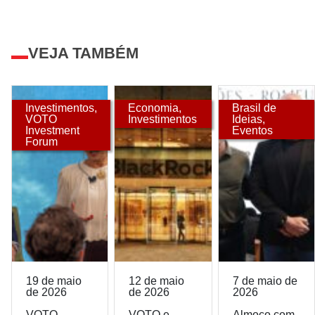
VEJA TAMBÉM
Investimentos
,
Economia
,
Brasil de
VOTO
Investimentos
Ideias
,
Investment
Eventos
Forum
19 de maio
12 de maio
7 de maio de
de 2026
de 2026
2026
VOTO
VOTO e
Almoço com