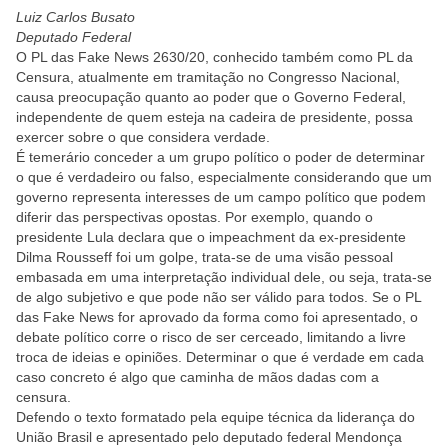
Luiz Carlos Busato
Deputado Federal
O PL das Fake News 2630/20, conhecido também como PL da
Censura, atualmente em tramitação no Congresso Nacional,
causa preocupação quanto ao poder que o Governo Federal,
independente de quem esteja na cadeira de presidente, possa
exercer sobre o que considera verdade.
É temerário conceder a um grupo político o poder de determinar
o que é verdadeiro ou falso, especialmente considerando que um
governo representa interesses de um campo político que podem
diferir das perspectivas opostas. Por exemplo, quando o
presidente Lula declara que o impeachment da ex-presidente
Dilma Rousseff foi um golpe, trata-se de uma visão pessoal
embasada em uma interpretação individual dele, ou seja, trata-se
de algo subjetivo e que pode não ser válido para todos. Se o PL
das Fake News for aprovado da forma como foi apresentado, o
debate político corre o risco de ser cerceado, limitando a livre
troca de ideias e opiniões. Determinar o que é verdade em cada
caso concreto é algo que caminha de mãos dadas com a
censura.
Defendo o texto formatado pela equipe técnica da liderança do
União Brasil e apresentado pelo deputado federal Mendonça