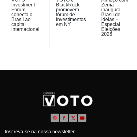
Investment
BlackRock
Zema
Forum
promovem
inaugura
conecta o
fórum de
Brasil de
Brasil ao
investimentos
Ideias –
capital
em NY
Especial
internacional
Eleições
2026
Inscreva-se na nossa newsletter