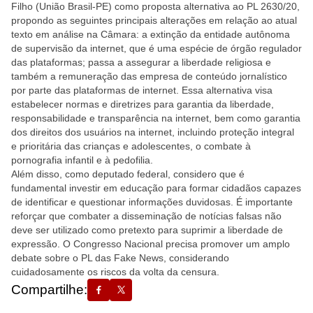
Filho (União Brasil-PE) como proposta alternativa ao PL 2630/20,
propondo as seguintes principais alterações em relação ao atual
texto em análise na Câmara: a extinção da entidade autônoma
de supervisão da internet, que é uma espécie de órgão regulador
das plataformas; passa a assegurar a liberdade religiosa e
também a remuneração das empresa de conteúdo jornalístico
por parte das plataformas de internet. Essa alternativa visa
estabelecer normas e diretrizes para garantia da liberdade,
responsabilidade e transparência na internet, bem como garantia
dos direitos dos usuários na internet, incluindo proteção integral
e prioritária das crianças e adolescentes, o combate à
pornografia infantil e à pedofilia.
Além disso, como deputado federal, considero que é
fundamental investir em educação para formar cidadãos capazes
de identificar e questionar informações duvidosas. É importante
reforçar que combater a disseminação de notícias falsas não
deve ser utilizado como pretexto para suprimir a liberdade de
expressão. O Congresso Nacional precisa promover um amplo
debate sobre o PL das Fake News, considerando
cuidadosamente os riscos da volta da censura.
Compartilhe: