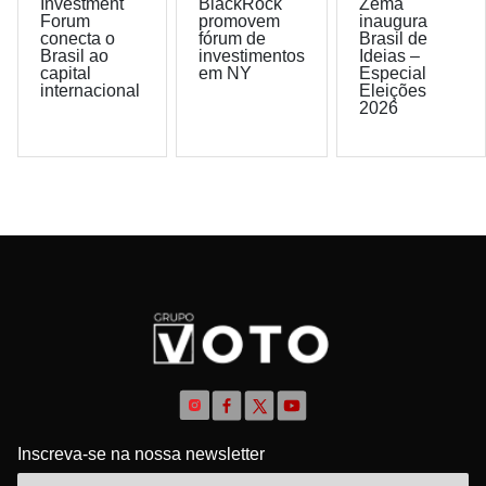
Investment
BlackRock
Zema
Forum
promovem
inaugura
conecta o
fórum de
Brasil de
Brasil ao
investimentos
Ideias –
capital
em NY
Especial
internacional
Eleições
2026
Inscreva-se na nossa newsletter