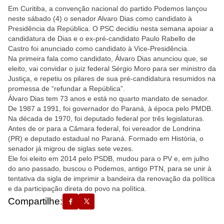
Em Curitiba, a convenção nacional do partido Podemos lançou
neste sábado (4) o senador Alvaro Dias como candidato à
Presidência da República. O PSC decidiu nesta semana apoiar a
candidatura de Dias e o ex-pré-candidato Paulo Rabello de
Castro foi anunciado como candidato à Vice-Presidência.
Na primeira fala como candidato, Álvaro Dias anunciou que, se
eleito, vai convidar o juiz federal Sérgio Moro para ser ministro da
Justiça, e repetiu os pilares de sua pré-candidatura resumidos na
promessa de “refundar a República”.
Álvaro Dias tem 73 anos e está no quarto mandato de senador.
De 1987 a 1991, foi governador do Paraná, à época pelo PMDB.
Na década de 1970, foi deputado federal por três legislaturas.
Antes de or para a Câmara federal, foi vereador de Londrina
(PR) e deputado estadual no Paraná. Formado em História, o
senador já migrou de siglas sete vezes.
Ele foi eleito em 2014 pelo PSDB, mudou para o PV e, em julho
do ano passado, buscou o Podemos, antigo PTN, para se unir à
tentativa da sigla de imprimir a bandeira da renovação da política
e da participação direta do povo na política.
Compartilhe: