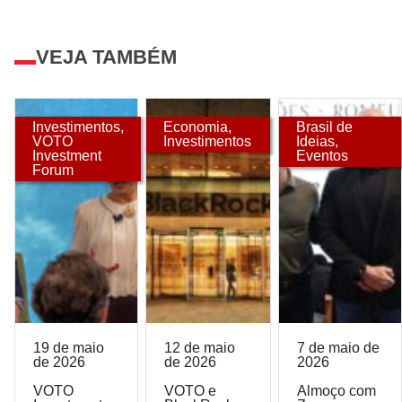
VEJA TAMBÉM
Investimentos
,
Economia
,
Brasil de
VOTO
Investimentos
Ideias
,
Investment
Eventos
Forum
19 de maio
12 de maio
7 de maio de
de 2026
de 2026
2026
VOTO
VOTO e
Almoço com