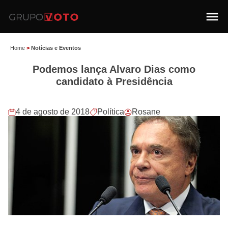
Home
>
Notícias e Eventos
Podemos lança Alvaro Dias como
candidato à Presidência
4 de agosto de 2018
Política
Rosane