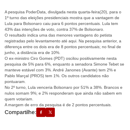
A pesquisa PoderData, divulgada nesta quarta-feira(20), para o
1º turno das eleições presidenciais mostra que a vantagem de
Lula para Bolsonaro caiu para 6 pontos percentuais. Lula tem
43% das intenções de voto, contra 37% de Bolsonaro.
O resultado indica uma das menores vantagens do petista
registradas pelo levantamento até aqui. Na pesquisa anterior, a
diferença entre os dois era de 8 pontos percentuais; no final de
junho, a distância era de 10%.
O ex-ministro Ciro Gomes (PDT) oscilou positivamente nesta
pesquisa de 5% para 6%, enquanto a senadora Simone Tebet se
manteve estável com 3%. André Janones (Avante) tem 2% e
Pablo Marçal (PROS) tem 1%. Os outros candidatos não
pontuaram.
No 2º turno, Lula venceria Bolsonaro por 51% a 38%. Brancos e
nulos somam 9%; e 2% responderam que ainda não sabem em
quem votariam.
A margem de erro da pesquisa é de 2 pontos percentuais.
Compartilhe: