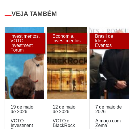
VEJA TAMBÉM
Investimentos
,
Economia
,
Brasil de
VOTO
Investimentos
Ideias
,
Investment
Eventos
Forum
19 de maio
12 de maio
7 de maio de
de 2026
de 2026
2026
VOTO
VOTO e
Almoço com
Investment
BlackRock
Zema