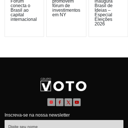
Forum
promovem
inaugura
conecta o
fórum de
Brasil de
Brasil ao
investimentos
Ideias –
capital
em NY
Especial
internacional
Eleições
2026
Inscreva-se na nossa newsletter