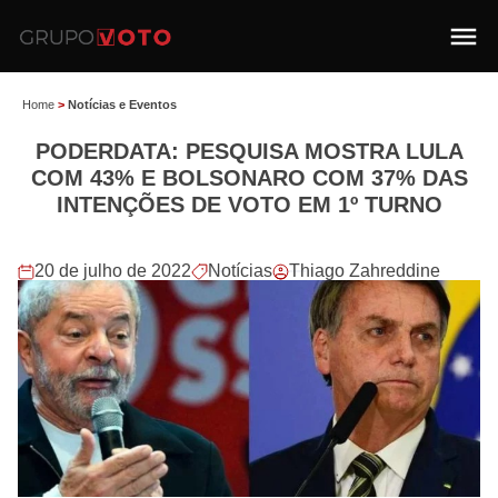
Home
>
Notícias e Eventos
PODERDATA: PESQUISA MOSTRA LULA
COM 43% E BOLSONARO COM 37% DAS
INTENÇÕES DE VOTO EM 1º TURNO
20 de julho de 2022
Notícias
Thiago Zahreddine