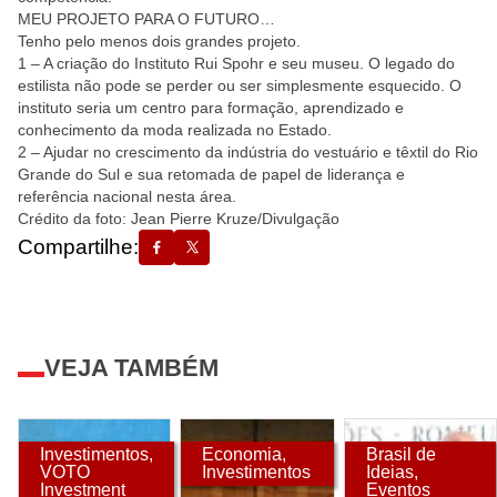
MEU PROJETO PARA O FUTURO…
Tenho pelo menos dois grandes projeto.
1 – A criação do Instituto Rui Spohr e seu museu. O legado do
estilista não pode se perder ou ser simplesmente esquecido. O
instituto seria um centro para formação, aprendizado e
conhecimento da moda realizada no Estado.
2 – Ajudar no crescimento da indústria do vestuário e têxtil do Rio
Grande do Sul e sua retomada de papel de liderança e
referência nacional nesta área.
Crédito da foto: Jean Pierre Kruze/Divulgação
Compartilhe:
VEJA TAMBÉM
Investimentos
,
Economia
,
Brasil de
VOTO
Investimentos
Ideias
,
Investment
Eventos