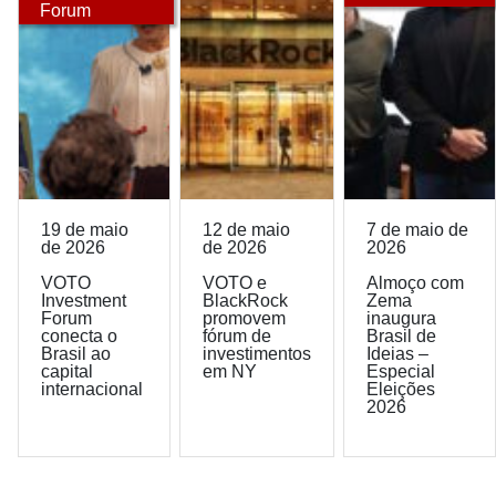
Forum
19 de maio
12 de maio
7 de maio de
de 2026
de 2026
2026
VOTO
VOTO e
Almoço com
Investment
BlackRock
Zema
Forum
promovem
inaugura
conecta o
fórum de
Brasil de
Brasil ao
investimentos
Ideias –
capital
em NY
Especial
internacional
Eleições
2026