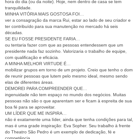
hora do dia (ou da noite). Hoje, nem dentro de casa se tem
tranquilidade.
MINHA VITÓRIA MAIS GOSTOSA FOI…
ver a consagração da marca Rui, estar ao lado de seu criador e
ter contribuído para sua manutenção no mercado há seis
décadas.
SE EU FOSSE PRESIDENTE FARIA…
ou tentaria fazer com que as pessoas entendessem que um
presidente nada faz sozinho. Valorizaria o trabalho de equipe,
com qualificação e eficácia.
A MINHA MELHOR VIRTUDE É…
mobilizar grupos em torno de um projeto. Creio que tenho o dom
de reunir pessoas que lutem pelo mesmo ideal, mesmo sendo
elas de diferentes áreas.
DEMOREI PARA COMPREENDER QUE…
ingenuidade não tem espaço no mundo dos negócios. Muitas
pessoas não são o que aparentam ser e ficam à espreita de sua
boa fé para se aproveitar.
UM LÍDER QUE ME INSPIRA…
não é exatamente uma líder, ainda que tenha condições para tal,
mas é uma grade inspiração: Eva Sopher. Seu trabalho à frente
do Theatro São Pedro é um exemplo de dedicação, fé e
competência.