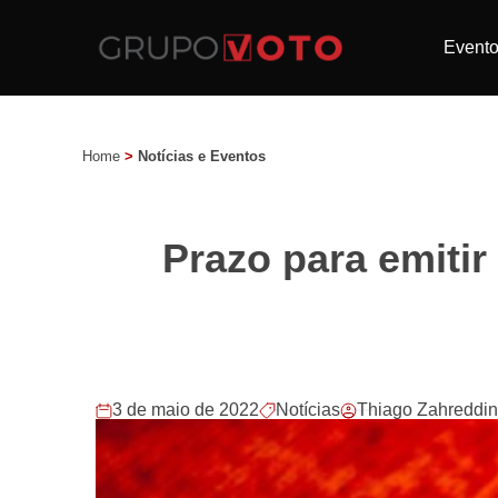
Event
Home
>
Notícias e Eventos
Prazo para emitir 
3 de maio de 2022
Notícias
Thiago Zahreddi