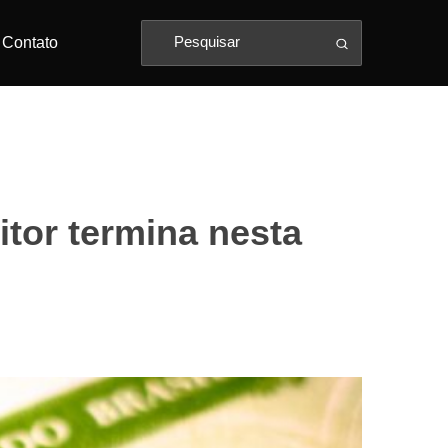
Contato
eitor termina nesta