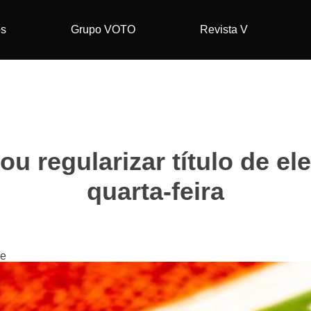
os
Grupo VOTO
Revista V
ou regularizar título de el
quarta-feira
ne