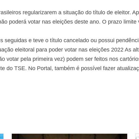
ileiros regularizarem a situação do título de eleitor. A
não poderá votar nas eleições deste ano. O prazo limite
 seguidas e teve o título cancelado ou possui pendência
uação eleitoral para poder votar nas eleições 2022 As a
o votar pela primeira vez) podem ser feitos nos cartórios 
ite do TSE. No Portal, também é possível fazer atuali