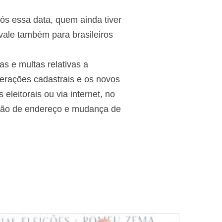
pós essa data, quem ainda tiver
 vale também para brasileiros
s e multas relativas a
lterações cadastrais e os novos
eleitorais ou via internet, no
zação de endereço e mudança de