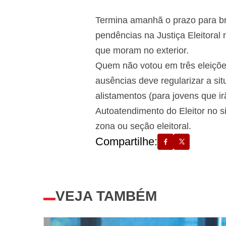
Termina amanhã o prazo para bras
pendências na Justiça Eleitoral 
que moram no exterior.
Quem não votou em três eleições
ausências deve regularizar a sit
alistamentos (para jovens que irã
Autoatendimento do Eleitor no s
zona ou seção eleitoral.
Compartilhe:
VEJA TAMBÉM