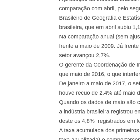
comparação com abril, pelo segu
Brasileiro de Geografia e Estatí
brasileira, que em abril subiu 1,
Na comparação anual (sem ajust
frente a maio de 2009. Já frente
setor avançou 2,7%.
O gerente da Coordenação de In
que maio de 2016, o que interf
De janeiro a maio de 2017, o se
houve recuo de 2,4% até maio d
Quando os dados de maio são co
a indústria brasileira registrou
deste os 4,8% registrados em fe
A taxa acumulada dos primeiros
taxa anualizada) o comportamen