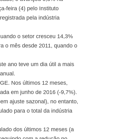
eira (4) pelo Instituto
registrada pela indústria
quando o setor cresceu 14,3%
para o mês desde 2011, quando o
e ano teve um dia útil a mais
anual.
IBGE. Nos últimos 12 meses,
iada em junho de 2016 (-9,7%).
m ajuste sazonal), no entanto,
ado para o total da indústria
lado dos últimos 12 meses (a
sseguindo com a redução no