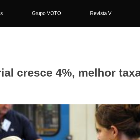
os
Grupo VOTO
Revista V
ial cresce 4%, melhor tax