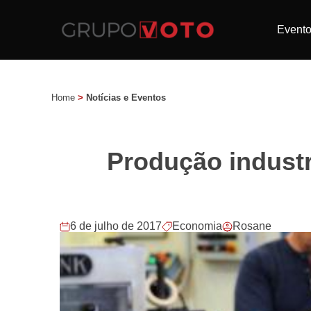
Event
Home
>
Notícias e Eventos
Produção industr
6 de julho de 2017
Economia
Rosane