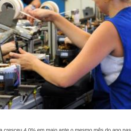
eira cresceu 4,0% em maio ante o mesmo mês do ano pa