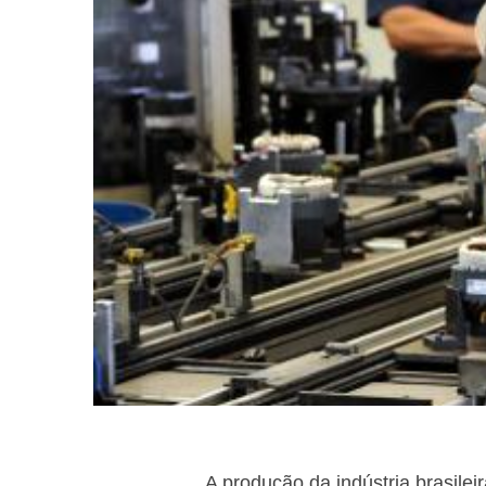
A produção da indústria brasil