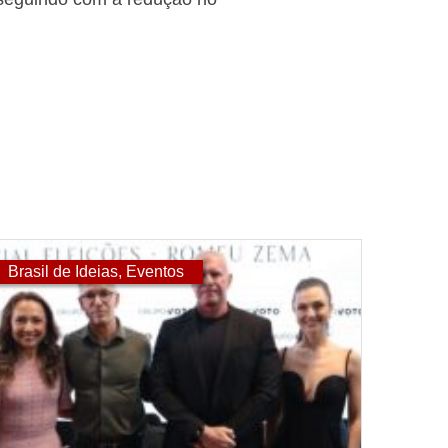
Brasil de Ideias
,
Eventos