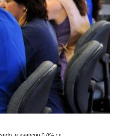
ssado, e avançou 0,8% na