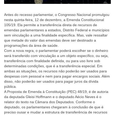
Antes do recesso parlamentar, o Congresso Nacional promulgou
nesta quinta-feira, 12 de dezembro, a Emenda Constitucional
105/19. Ela permite a transferência direta de recursos de
emendas parlamentares a estados, Distrito Federal e municípios
sem vinculação a uma finalidade específica. Mas, vale ressaltar
que metade do valor das emendas deve ser destinado a
programações da área de saúde.
Com a nova regra, o parlamentar poderá escolher se o dinheiro
será transferido com vinculação a um objeto específico, ou seja,
transferência com finalidade definida, ou para uso livre sob
determinadas condições, que é a transferência especial. Em
ambas as situações, os recursos não poderão ser usados para
despesas com pessoal e nem para pagar encargos sociais. Além
disso, não poderão ser usados para pagar juros da dívida
pública.
A Proposta de Emenda à Constituição (PEC) 48/19, é de autoria
da deputada Gleisi Hoffmann e o deputado Aécio Neves é o
relator do texto na Câmara dos Deputados. Conforme o
deputado, os parlamentares chegaram à conclusão de que é
preciso ousar e mudar a estrutura de transferência de recursos