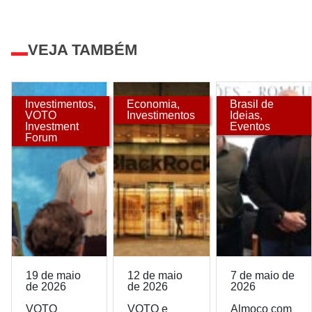
VEJA TAMBÉM
Investimentos
,
Economia
,
Brasil de
VOTO
Investimentos
Ideias
,
Investment
Eventos
Forum
19 de maio
12 de maio
7 de maio de
de 2026
de 2026
2026
VOTO
VOTO e
Almoço com