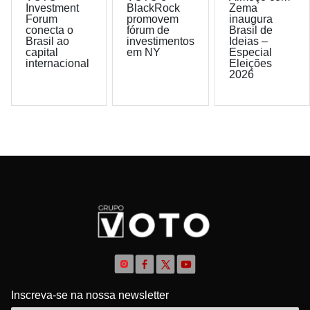
Investment
BlackRock
Zema
Forum
promovem
inaugura
conecta o
fórum de
Brasil de
Brasil ao
investimentos
Ideias –
capital
em NY
Especial
internacional
Eleições
2026
Inscreva-se na nossa newsletter