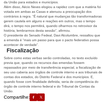
da União para estados e municípios.
Além disso, Aécio Neves elogiou a rapidez com que a matéria foi
votada em ambas as Casas e atenuou a preocupação dos
contrários à regra. “É natural que mudanças tão transformadoras
gerem cautela em alguns e reações em outros, mas o tempo
dirá, o tempo nos permitirá, quando olharmos no retrovisor da
história, lembrarmos desta sessão”, afirmou.
O presidente do Senado Fedeal, Davi Alcolumbre, ressaltou que
a emenda é “mais um passo para que o pacto federativo possa
acontecer de verdade”.
Fiscalização
Sobre como estas verbas serão controladas, no texto excluído
previa que, quando os recursos das emendas fossem
repassados por meio de transferência especial, a fiscalização de
seu uso caberia aos órgãos de controle interno e aos tribunais de
contas dos estados, do Distrito Federal e dos municípios. E,
quando fosse com finalidade definida, seria de competência do
órgão de controle interno federal e do Tribunal de Contas da
União.
Compartilhe: