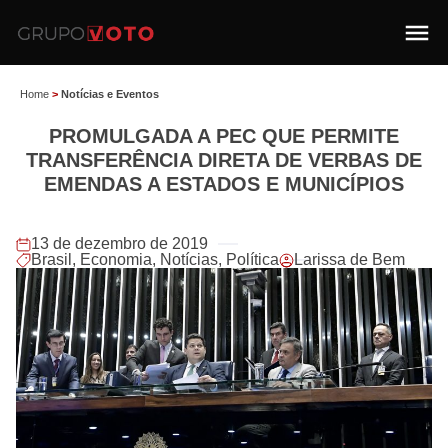
Home
>
Notícias e Eventos
PROMULGADA A PEC QUE PERMITE
TRANSFERÊNCIA DIRETA DE VERBAS DE
EMENDAS A ESTADOS E MUNICÍPIOS
13 de dezembro de 2019
Brasil
,
Economia
,
Notícias
,
Política
Larissa de Bem