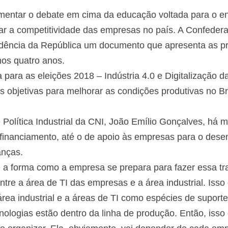
fomentar o debate em cima da educação voltada para o e
r a competitividade das empresas no país. A Confederaç
idência da República um documento que apresenta as p
os quatro anos.
a para as eleições 2018 – Indústria 4.0 e Digitalização 
objetivas para melhorar as condições produtivas no Bra
 Política Industrial da CNI, João Emílio Gonçalves, há
 financiamento, até o de apoio às empresas para o dese
nças.
 a forma como a empresa se prepara para fazer essa tr
tre a área de TI das empresas e a área industrial. Iss
área industrial e a áreas de TI como espécies de suporte
nologias estão dentro da linha de produção. Então, iss