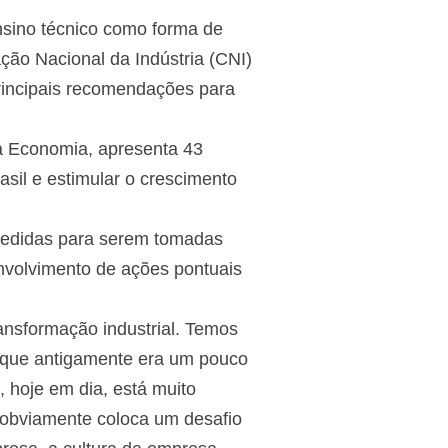
nsino técnico como forma de
ão Nacional da Indústria (CNI)
rincipais recomendações para
da Economia, apresenta 43
sil e estimular o crescimento
 medidas para serem tomadas
nvolvimento de ações pontuais
ansformação industrial. Temos
o que antigamente era um pouco
, hoje em dia, está muito
o obviamente coloca um desafio