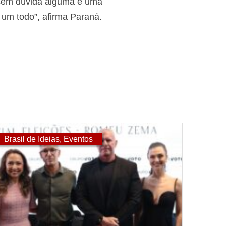
 sem dúvida alguma é uma
 um todo”, afirma Paraná.
Brasil de Ideias
,
Eventos