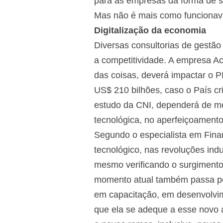
para as empresas da forma de se
Mas não é mais como funcionava 
Digitalização da economia
Diversas consultorias de gestão
a competitividade. A empresa Ac
das coisas, deverá impactar o 
US$ 210 bilhões, caso o País cr
estudo da CNI, dependerá de mel
tecnológica, no aperfeiçoamento 
Segundo o especialista em Fin
tecnológico, nas revoluções ind
mesmo verificando o surgimento
momento atual também passa por
em capacitação, em desenvolvime
que ela se adeque a esse novo 