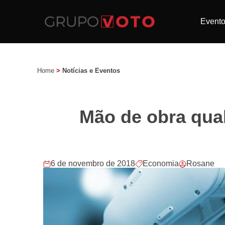
Event
Home
>
Notícias e Eventos
Mão de obra qual
6 de novembro de 2018
Economia
Rosane