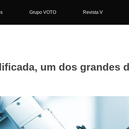
os
Grupo VOTO
Revista V
ificada, um dos grandes d