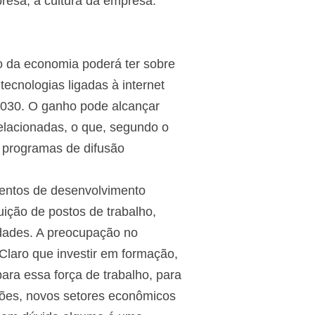
resa, a cultura da empresa.
o da economia poderá ter sobre
ecnologias ligadas à internet
2030. O ganho pode alcançar
relacionadas, o que, segundo o
s programas de difusão
entos de desenvolvimento
ição de postos de trabalho,
idades. A preocupação no
laro que investir em formação,
ara essa força de trabalho, para
ções, novos setores econômicos