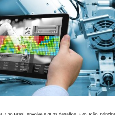
4.0 no Brasil envolve alguns desafios. Evolução, princi