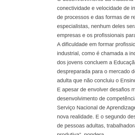
conectividade e velocidade de 
de processos e das formas de r
especialistas, nenhum deles ser
empresas e os profissionais para
A dificuldade em formar profiss
industrial, como é chamada a in
dos jovens concluem a Educação
despreparada para o mercado d
adulta que não concluiu o Ensin
E apesar de envolver desafios 
desenvolvimento de competência
Serviço Nacional de Aprendizage
nova realidade. E o segundo des
de pessoas adultas, trabalhador
produtiva”, pondera.