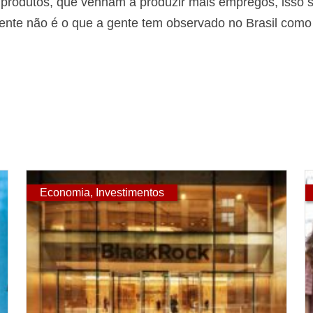
s produtos, que venham a produzir mais empregos, isso
ente não é o que a gente tem observado no Brasil como
Economia
,
Investimentos