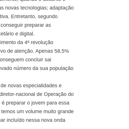
as novas tecnologias; adaptação
iva. Entretanto, segundo
 conseguir preparar as
tário e digital.
cimento da 4ª revolução
tivo de atenção. Apenas 58,5%
conseguem concluir sai
levado número da sua população
 de novas especialidades e
diretor-nacional de Operação do
o é preparar o jovem para essa
ós temos um volume muito grande
uar incluído nessa nova onda