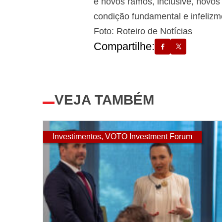
e novos ramos, inclusive, novo
condição fundamental e infelizm
Foto: Roteiro de Notícias
Compartilhe:
VEJA TAMBÉM
Investimentos
,
VOTO Investment Forum