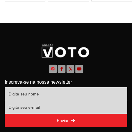
Inscreva-se na nossa newsletter
Enviar